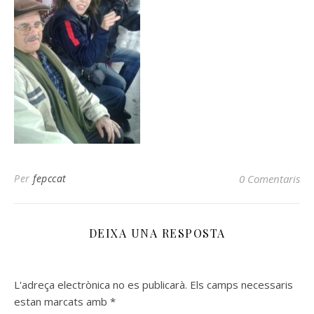
Per
fepccat
0 Comentaris
DEIXA UNA RESPOSTA
L'adreça electrònica no es publicarà.
Els camps necessaris
estan marcats amb
*