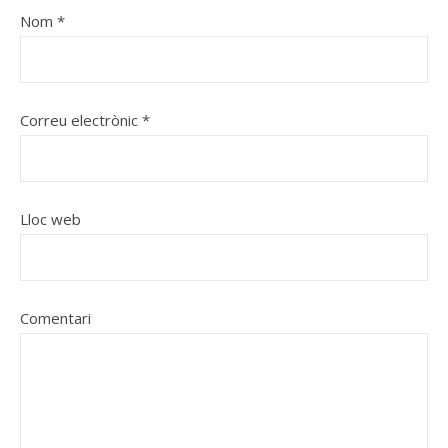
Nom
*
Correu electrònic
*
Lloc web
Comentari