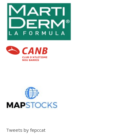
Tweets by fepccat