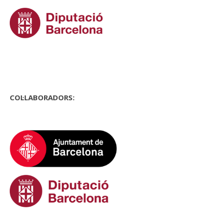
COL·LABORADORS: