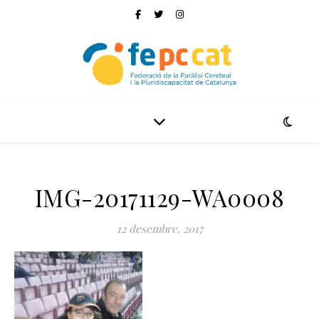
IMG-20171129-WA0008
12 desembre, 2017