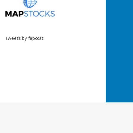
Tweets by fepccat