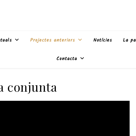
tuals
Projectes anteriors
Notícies
La pa
Contacta
a conjunta