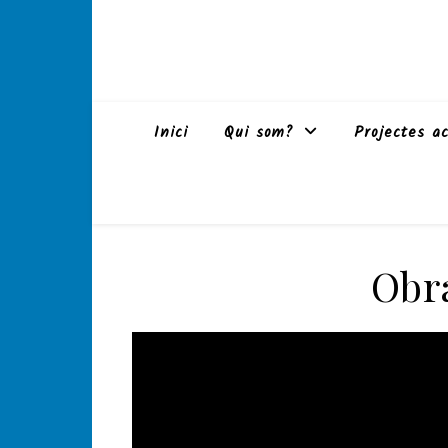
Inici
Qui som?
Projectes ac
Obr