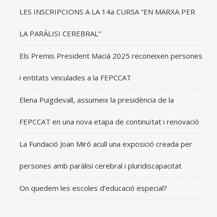
LES INSCRIPCIONS A LA 14a CURSA “EN MARXA PER
LA PARÀLISI CEREBRAL”
Els Premis President Macià 2025 reconeixen persones
i entitats vinculades a la FEPCCAT
Elena Puigdevall, assumeix la presidència de la
FEPCCAT en una nova etapa de continuïtat i renovació
La Fundació Joan Miró acull una exposició creada per
persones amb paràlisi cerebral i pluridiscapacitat
On quedem les escoles d’educació especial?