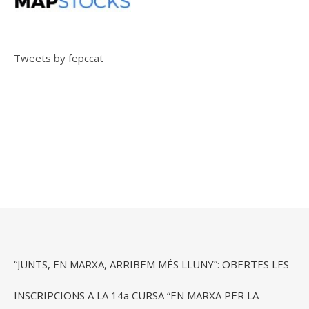
Tweets by fepccat
“JUNTS, EN MARXA, ARRIBEM MÉS LLUNY”: OBERTES LES
INSCRIPCIONS A LA 14a CURSA “EN MARXA PER LA