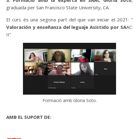
3. Formació amb la experta en SAAC Gloria Soto
,
graduada per San Francisco State University, CA.
El curs és una segona part del que van iniciar el 2021: ”
Valoración y enseñanza del leguaje Asistido por SA
AC:
II”
Formació amb Gloria Soto.
AMB EL SUPORT DE: