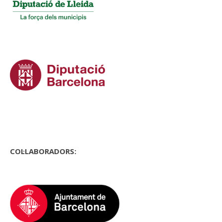
COL·LABORADORS: