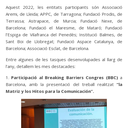
Aquest 2022, les entitats participants són Associació
Aremi, de Lleida; APPC, de Tarragona; Fundació Prodis, de
Terrassa; Astrapace, de Murcia; Fundació Nexe, de
Barcelona; Fundació el Maresme, de Mataró; Fundació
l’Espiga de Vilafranca del Penedès; Institució Balmes, de
Sant Boi de Llobregat; Fundació Aspace Catalunya, de
Barcelona; Associació Esclat, de Barcelona.
Entre algunes de les tasques desenvolupades al llarg de
l’any, detallem les mes destacades:
1.
Participació al Breaking Barriers Congres (BBC)
a
Barcelona, amb la presentació del treball realitzat
“la
Matriz y los Hitos para la Comunicación”.