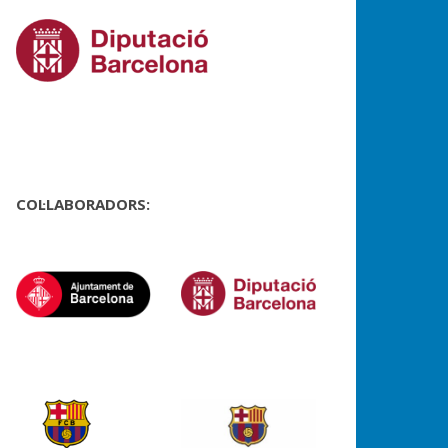
COL·LABORADORS: