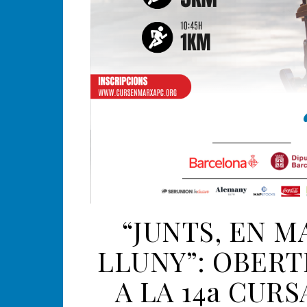
“JUNTS, EN M
LLUNY”: OBERT
A LA 14a CUR