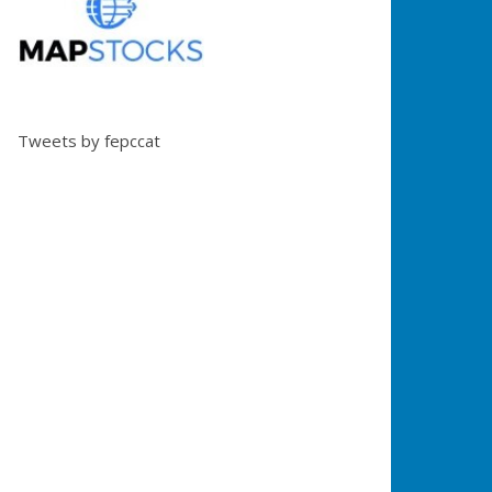
Tweets by fepccat