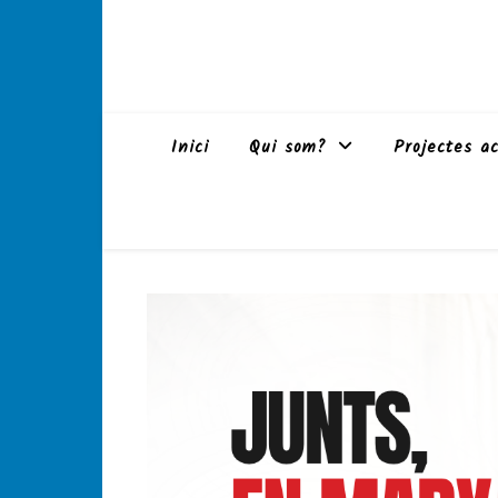
Inici
Qui som?
Projectes ac