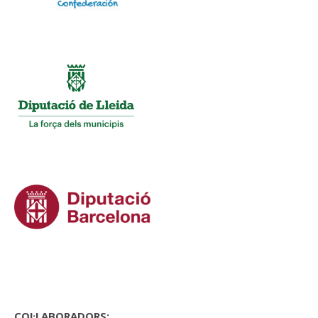
COL·LABORADORS: