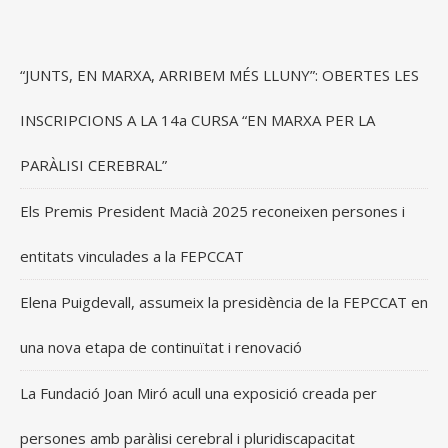
“JUNTS, EN MARXA, ARRIBEM MÉS LLUNY”: OBERTES LES
INSCRIPCIONS A LA 14a CURSA “EN MARXA PER LA
PARÀLISI CEREBRAL”
Els Premis President Macià 2025 reconeixen persones i
entitats vinculades a la FEPCCAT
Elena Puigdevall, assumeix la presidència de la FEPCCAT en
una nova etapa de continuïtat i renovació
La Fundació Joan Miró acull una exposició creada per
persones amb paràlisi cerebral i pluridiscapacitat