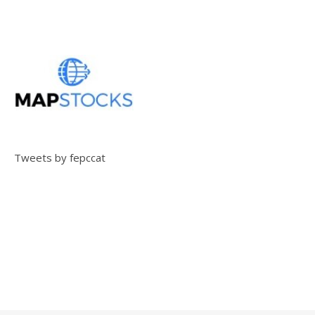
Tweets by fepccat