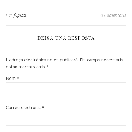
Per
fepccat
0 Comentaris
DEIXA UNA RESPOSTA
L'adreça electrònica no es publicarà.
Els camps necessaris
estan marcats amb
*
Nom
*
Correu electrònic
*