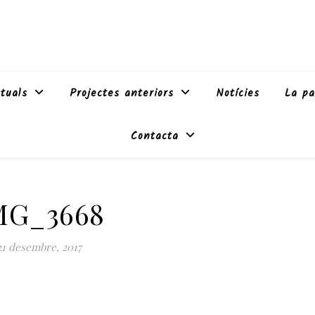
tuals
Projectes anteriors
Notícies
La pa
Contacta
MG_3668
21 desembre, 2017