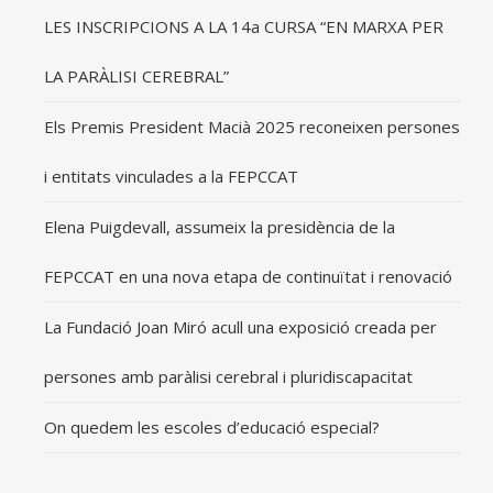
LES INSCRIPCIONS A LA 14a CURSA “EN MARXA PER
LA PARÀLISI CEREBRAL”
Els Premis President Macià 2025 reconeixen persones
i entitats vinculades a la FEPCCAT
Elena Puigdevall, assumeix la presidència de la
FEPCCAT en una nova etapa de continuïtat i renovació
La Fundació Joan Miró acull una exposició creada per
persones amb paràlisi cerebral i pluridiscapacitat
On quedem les escoles d’educació especial?