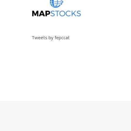
Tweets by fepccat