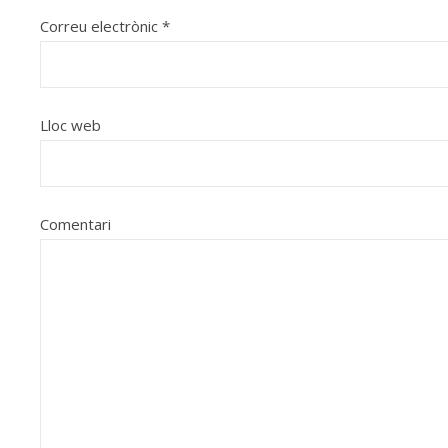
Correu electrònic
*
Lloc web
Comentari