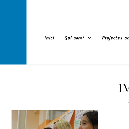
Inici
Qui som?
Projectes ac
I