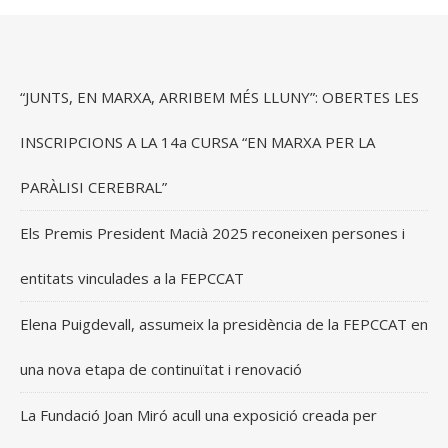
“JUNTS, EN MARXA, ARRIBEM MÉS LLUNY”: OBERTES LES
INSCRIPCIONS A LA 14a CURSA “EN MARXA PER LA
PARÀLISI CEREBRAL”
Els Premis President Macià 2025 reconeixen persones i
entitats vinculades a la FEPCCAT
Elena Puigdevall, assumeix la presidència de la FEPCCAT en
una nova etapa de continuïtat i renovació
La Fundació Joan Miró acull una exposició creada per