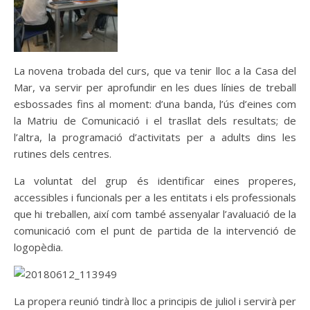
La novena trobada del curs, que va tenir lloc a la Casa del
Mar, va servir per aprofundir en les dues línies de treball
esbossades fins al moment: d’una banda, l’ús d’eines com
la Matriu de Comunicació i el trasllat dels resultats; de
l’altra, la programació d’activitats per a adults dins les
rutines dels centres.
La voluntat del grup és identificar eines properes,
accessibles i funcionals per a les entitats i els professionals
que hi treballen, així com també assenyalar l’avaluació de la
comunicació com el punt de partida de la intervenció de
logopèdia.
La propera reunió tindrà lloc a principis de juliol i servirà per