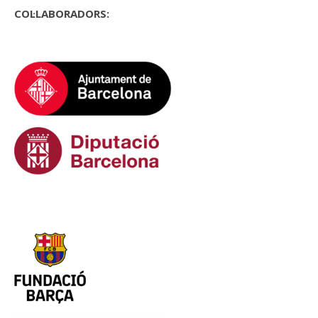
COL·LABORADORS: