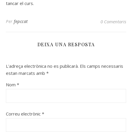
tancar el curs.
Per
fepccat
0 Comentaris
DEIXA UNA RESPOSTA
L'adreça electrònica no es publicarà.
Els camps necessaris
estan marcats amb
*
Nom
*
Correu electrònic
*