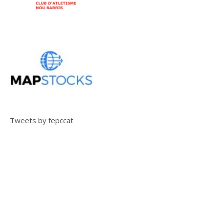
Tweets by fepccat