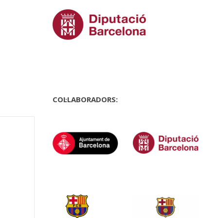
COL·LABORADORS: