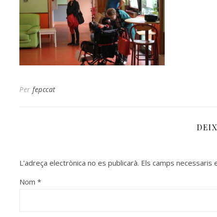
Per
fepccat
DEI
L'adreça electrònica no es publicarà.
Els camps necessaris
Nom
*