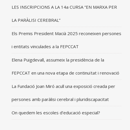
LES INSCRIPCIONS A LA 14a CURSA “EN MARXA PER
LA PARÀLISI CEREBRAL”
Els Premis President Macià 2025 reconeixen persones
i entitats vinculades a la FEPCCAT
Elena Puigdevall, assumeix la presidència de la
FEPCCAT en una nova etapa de continuïtat i renovació
La Fundació Joan Miró acull una exposició creada per
persones amb paràlisi cerebral i pluridiscapacitat
On quedem les escoles d’educació especial?