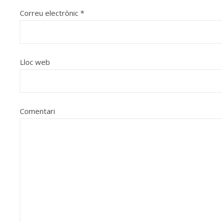
Correu electrònic
*
Lloc web
Comentari