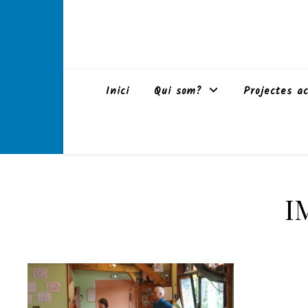
Inici
Qui som?
Projectes ac
I