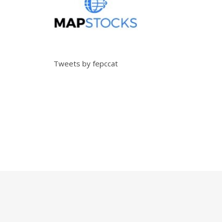
Tweets by fepccat