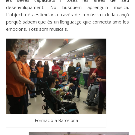
les seves capacitats i totes les àrees del seu
desenvolupament. No busquem aprenguin música.
L’objectiu és estimular a través de la música i de la cançó
perquè sabem que és un llenguatge que connecta amb les
emocions. Tots som musicals.
Formació a Barcelona