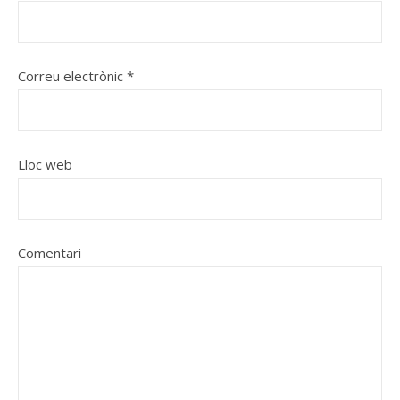
Correu electrònic
*
Lloc web
Comentari