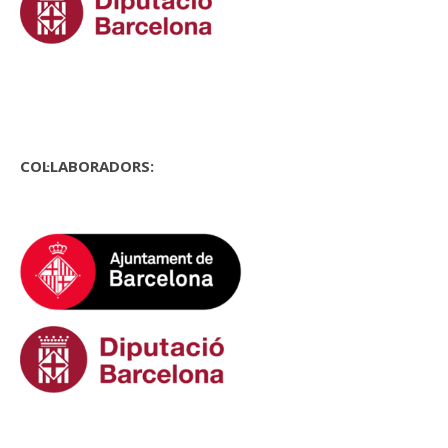
COL·LABORADORS: