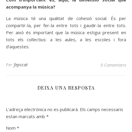
acompanya la música?
La música té una qualitat de cohesió social. És per
compartir-la, per fer-la entre tots i gaudir-la entre tots.
Per això és important que la música estigui present en
tots els col·lectius: a les aules, a les escoles i fora
d’aquestes.
Per
fepccat
0 Comentaris
DEIXA UNA RESPOSTA
L'adreça electrònica no es publicarà.
Els camps necessaris
estan marcats amb
*
Nom
*