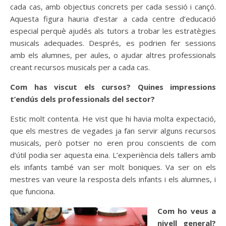
cada cas, amb objectius concrets per cada sessió i cançó.
Aquesta figura hauria d’estar a cada centre d’educació
especial perquè ajudés als tutors a trobar les estratègies
musicals adequades. Després, es podrien fer sessions
amb els alumnes, per aules, o ajudar altres professionals
creant recursos musicals per a cada cas.
Com has viscut els cursos? Quines impressions
t’endús dels professionals del sector?
Estic molt contenta. He vist que hi havia molta expectació,
que els mestres de vegades ja fan servir alguns recursos
musicals, però potser no eren prou conscients de com
d’útil podia ser aquesta eina. L’experiència dels tallers amb
els infants també van ser molt boniques. Va ser on els
mestres van veure la resposta dels infants i els alumnes, i
que funciona.
Com ho veus a
nivell general?