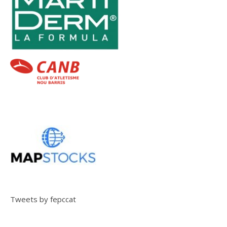
Tweets by fepccat