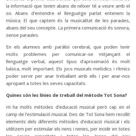
la informació que tenim abans de néixer té a veure amb el
so. Abans d’entendre el llenguatge parlat entenem la
música. El que captem és la musicalitat de les paraules,
abans del seu concepte. La primera comunicació és sonora,
sense paraules.
En els alumnes amb paràlisi cerebral, que poden tenir
molts problemes per comunicar-se mitjançant el
llenguatge verbal, aquest tipus d’aproximació és molt
básica, molt important. Els jocs musicals melòdics i rítmics
poder servir per anar treballant amb ells i per anar-nos
apropant a totes les seves capacitats.
Quines són les línies de treball del mètode Tot Sona?
Hi ha molts mètodes d’educació musical però cap en el
camp de l’estimulació musical. Des de Tot Sona hem recollit
elements dels diferents mètodes d’educació musical i els
utilitzem per estimular els nens i nenes, per incidir en totes