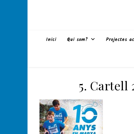
Inici
Qui som?
Projectes ac
5. Cartell