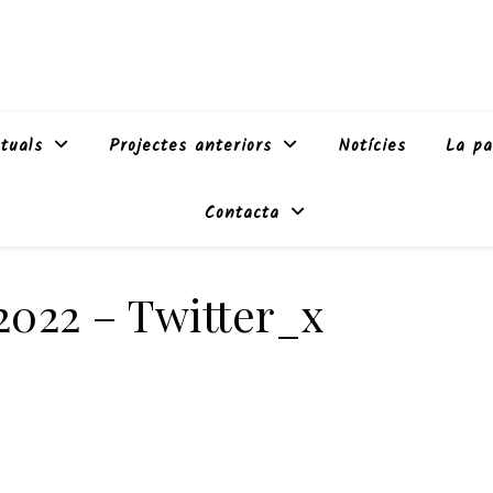
tuals
Projectes anteriors
Notícies
La pa
Contacta
 2022 – Twitter_x