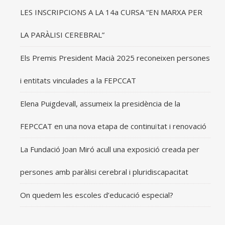
LES INSCRIPCIONS A LA 14a CURSA “EN MARXA PER
LA PARÀLISI CEREBRAL”
Els Premis President Macià 2025 reconeixen persones
i entitats vinculades a la FEPCCAT
Elena Puigdevall, assumeix la presidència de la
FEPCCAT en una nova etapa de continuïtat i renovació
La Fundació Joan Miró acull una exposició creada per
persones amb paràlisi cerebral i pluridiscapacitat
On quedem les escoles d’educació especial?