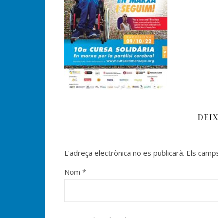
DEI
L'adreça electrònica no es publicarà.
Els camp
Nom
*