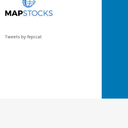
Tweets by fepccat