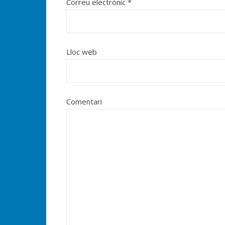
Correu electrònic
*
Lloc web
Comentari