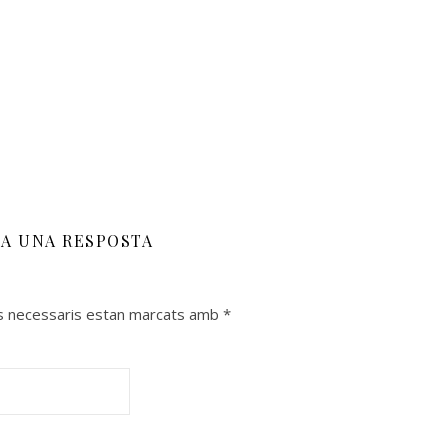
XA UNA RESPOSTA
s necessaris estan marcats amb
*