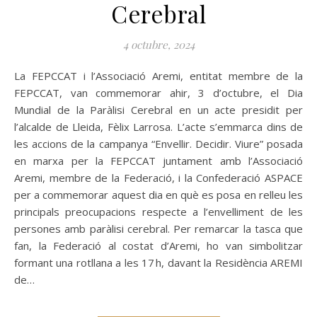
Cerebral
4 octubre, 2024
La FEPCCAT i l’Associació Aremi, entitat membre de la
FEPCCAT, van commemorar ahir, 3 d’octubre, el Dia
Mundial de la Paràlisi Cerebral en un acte presidit per
l’alcalde de Lleida, Fèlix Larrosa. L’acte s’emmarca dins de
les accions de la campanya “Envellir. Decidir. Viure” posada
en marxa per la FEPCCAT juntament amb l’Associació
Aremi, membre de la Federació, i la Confederació ASPACE
per a commemorar aquest dia en què es posa en relleu les
principals preocupacions respecte a l’envelliment de les
persones amb paràlisi cerebral. Per remarcar la tasca que
fan, la Federació al costat d’Aremi, ho van simbolitzar
formant una rotllana a les 17 h, davant la Residència AREMI
de…