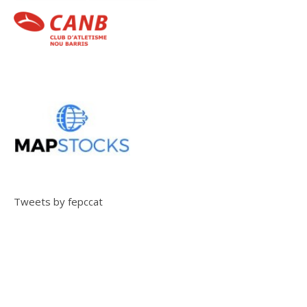
Tweets by fepccat