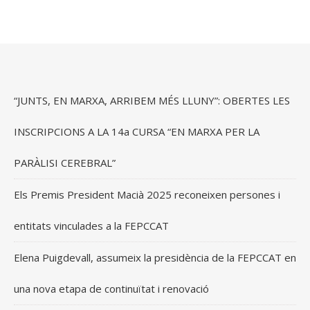
“JUNTS, EN MARXA, ARRIBEM MÉS LLUNY”: OBERTES LES
INSCRIPCIONS A LA 14a CURSA “EN MARXA PER LA
PARÀLISI CEREBRAL”
Els Premis President Macià 2025 reconeixen persones i
entitats vinculades a la FEPCCAT
Elena Puigdevall, assumeix la presidència de la FEPCCAT en
una nova etapa de continuïtat i renovació