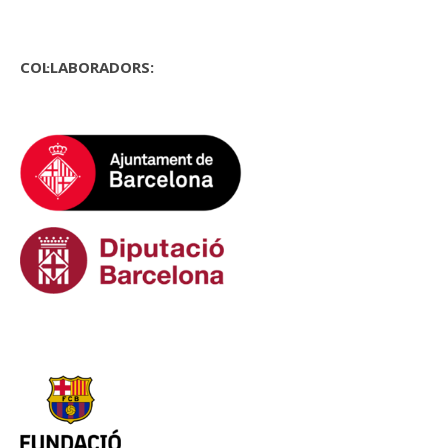
COL·LABORADORS: