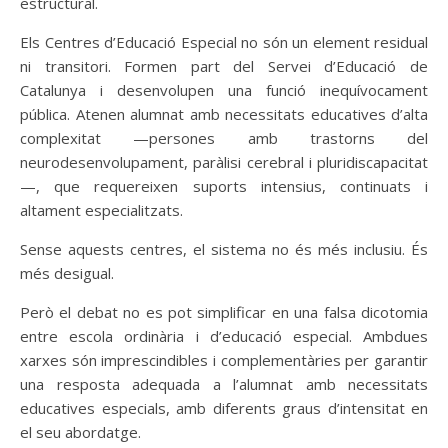
estructural.
Els Centres d’Educació Especial no són un element residual
ni transitori. Formen part del Servei d’Educació de
Catalunya i desenvolupen una funció inequívocament
pública. Atenen alumnat amb necessitats educatives d’alta
complexitat —persones amb trastorns del
neurodesenvolupament, paràlisi cerebral i pluridiscapacitat
—, que requereixen suports intensius, continuats i
altament especialitzats.
Sense aquests centres, el sistema no és més inclusiu. És
més desigual.
Però el debat no es pot simplificar en una falsa dicotomia
entre escola ordinària i d’educació especial. Ambdues
xarxes són imprescindibles i complementàries per garantir
una resposta adequada a l’alumnat amb necessitats
educatives especials, amb diferents graus d’intensitat en
el seu abordatge.