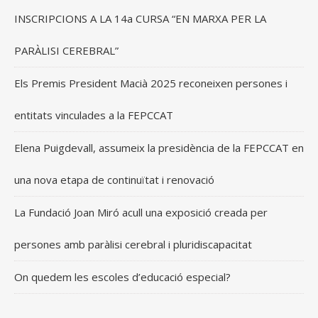
INSCRIPCIONS A LA 14a CURSA “EN MARXA PER LA
PARÀLISI CEREBRAL”
Els Premis President Macià 2025 reconeixen persones i
entitats vinculades a la FEPCCAT
Elena Puigdevall, assumeix la presidència de la FEPCCAT en
una nova etapa de continuïtat i renovació
La Fundació Joan Miró acull una exposició creada per
persones amb paràlisi cerebral i pluridiscapacitat
On quedem les escoles d’educació especial?