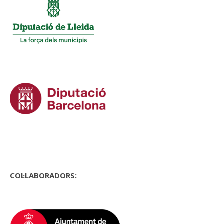
COL·LABORADORS: