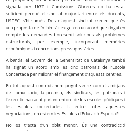
signada per UGT i Comissions Obreres no ha estat
suficient perquè el sindicat majoritari entre els docents,
USTEC, s’hi sumés. Des d’aquest sindicat creuen que és
una proposta de “mínims” i exigeixen un acord que tingui en
compte les demandes i presenti solucions als problemes
estructurals, per exemple, incorporant memòries
econòmiques i concrecions pressupostàries.
A banda, el Govern de la Generalitat de Catalunya també
ha signat un acord amb les cinc patronals de l’Escola
Concertada per millorar el finançament d’aquests centres.
En tot aquest context, hem pogut veure com els mitjans
de comunicació, la premsa, els sindicats, les patronals i
l’executiu han anat parlant entorn de les escoles públiques i
les escoles concertades. I, entre totes aquestes
negociacions, on estem les Escoles d’Educació Especial?
No es tracta d’un oblit menor. És una contradicció