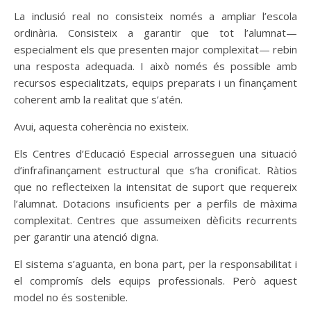
La inclusió real no consisteix només a ampliar l’escola
ordinària. Consisteix a garantir que tot l’alumnat—
especialment els que presenten major complexitat— rebin
una resposta adequada. I això només és possible amb
recursos especialitzats, equips preparats i un finançament
coherent amb la realitat que s’atén.
Avui, aquesta coherència no existeix.
Els Centres d’Educació Especial arrosseguen una situació
d’infrafinançament estructural que s’ha cronificat. Ràtios
que no reflecteixen la intensitat de suport que requereix
l’alumnat. Dotacions insuficients per a perfils de màxima
complexitat. Centres que assumeixen dèficits recurrents
per garantir una atenció digna.
El sistema s’aguanta, en bona part, per la responsabilitat i
el compromís dels equips professionals. Però aquest
model no és sostenible.