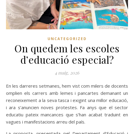
UNCATEGORIZED
On quedem les escoles
d’educació especial?
4 maig, 2026
En les darreres setmanes, hem vist com milers de docents
omplien els carrers amb lemes i pancartes demanant un
reconeixement a la seva tasca i exigint una millor educació,
i ara s’anuncien noves protestes. Fa anys que el sector
educatiu pateix mancances que s’han acabat traduint en
vagues i manifestacions arreu del país.
La proposta, presentada pel Departament d’Educació i