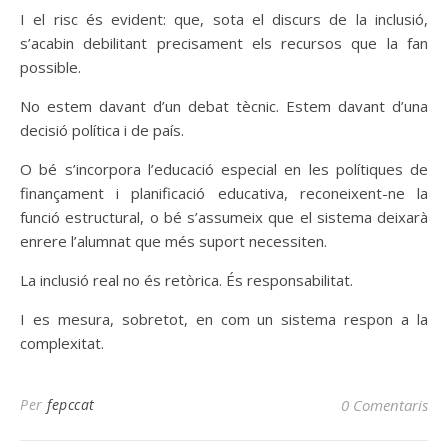
I el risc és evident: que, sota el discurs de la inclusió,
s’acabin debilitant precisament els recursos que la fan
possible.
No estem davant d’un debat tècnic. Estem davant d’una
decisió política i de país.
O bé s’incorpora l’educació especial en les polítiques de
finançament i planificació educativa, reconeixent-ne la
funció estructural, o bé s’assumeix que el sistema deixarà
enrere l’alumnat que més suport necessiten.
La inclusió real no és retòrica. És responsabilitat.
I es mesura, sobretot, en com un sistema respon a la
complexitat.
Per
fepccat
0 Comentaris