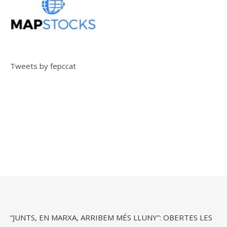
Tweets by fepccat
“JUNTS, EN MARXA, ARRIBEM MÉS LLUNY”: OBERTES LES