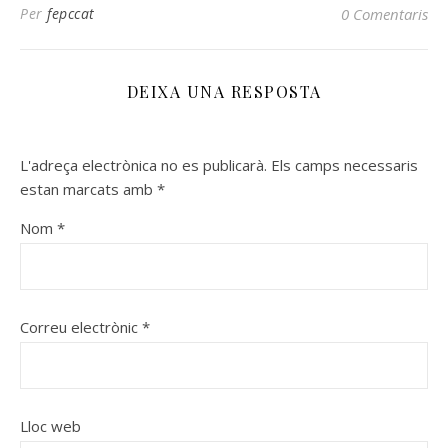
Per
fepccat
0 Comentaris
DEIXA UNA RESPOSTA
L'adreça electrònica no es publicarà.
Els camps necessaris
estan marcats amb
*
Nom
*
Correu electrònic
*
Lloc web