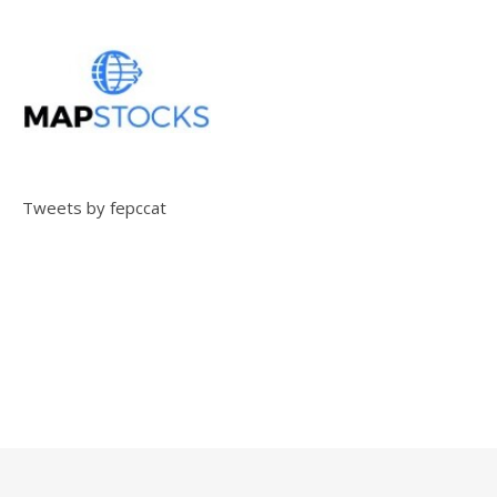
Tweets by fepccat