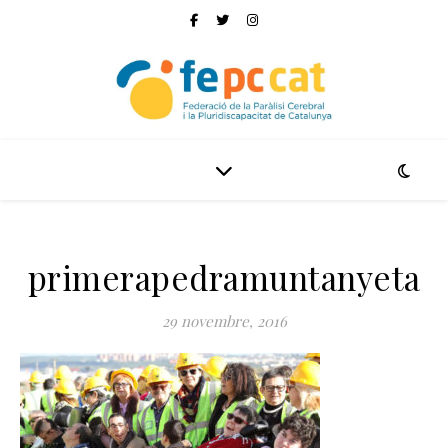
primerapedramuntanyeta
29 novembre, 2016