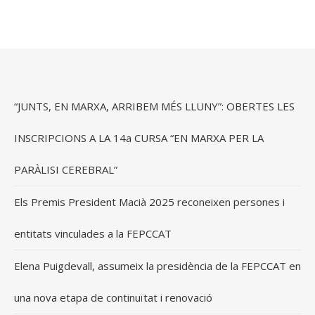
“JUNTS, EN MARXA, ARRIBEM MÉS LLUNY”: OBERTES LES
INSCRIPCIONS A LA 14a CURSA “EN MARXA PER LA
PARÀLISI CEREBRAL”
Els Premis President Macià 2025 reconeixen persones i
entitats vinculades a la FEPCCAT
Elena Puigdevall, assumeix la presidència de la FEPCCAT en
una nova etapa de continuïtat i renovació