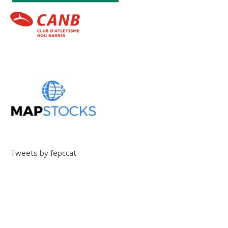
Tweets by fepccat