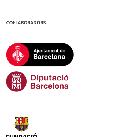
COL·LABORADORS: