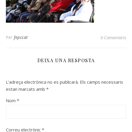
Per
fepccat
0 Comentaris
DEIXA UNA RESPOSTA
L'adreça electrònica no es publicarà.
Els camps necessaris
estan marcats amb
*
Nom
*
Correu electrònic
*