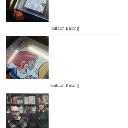
Hisilicon Balong
Hisilicon Balong