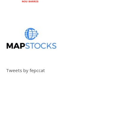
Tweets by fepccat