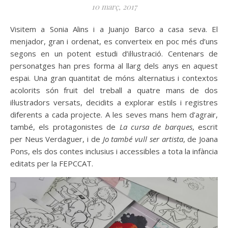
10 març, 2017
Visitem a Sonia Alins i a Juanjo Barco a casa seva. El
menjador, gran i ordenat, es converteix en poc més d’uns
segons en un potent estudi d’il·lustració. Centenars de
personatges han pres forma al llarg dels anys en aquest
espai. Una gran quantitat de móns alternatius i contextos
acolorits són fruit del treball a quatre mans de dos
il·lustradors versats, decidits a explorar estils i registres
diferents a cada projecte. A les seves mans hem d’agrair,
també, els protagonistes de
La cursa de barques
, escrit
per Neus Verdaguer, i de
Jo també vull ser artista
, de Joana
Pons, els dos contes inclusius i accessibles a tota la infància
editats per la FEPCCAT.