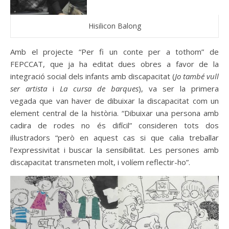
Hisilicon Balong
Amb el projecte “Per fi un conte per a tothom” de
FEPCCAT, que ja ha editat dues obres a favor de la
integració social dels infants amb discapacitat (
Jo també vull
ser artista
i
La cursa de barques
), va ser la primera
vegada que van haver de dibuixar la discapacitat com un
element central de la història. “Dibuixar una persona amb
cadira de rodes no és difícil” consideren tots dos
il·lustradors “però en aquest cas si que calia treballar
l’expressivitat i buscar la sensibilitat. Les persones amb
discapacitat transmeten molt, i volíem reflectir-ho”.