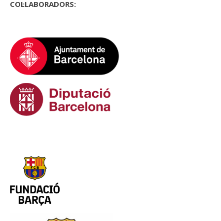
COL·LABORADORS: