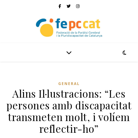
GENERAL
Alins Il·lustracions: “Les
persones amb discapacitat
transmeten molt, i volíem
reflectir-ho”