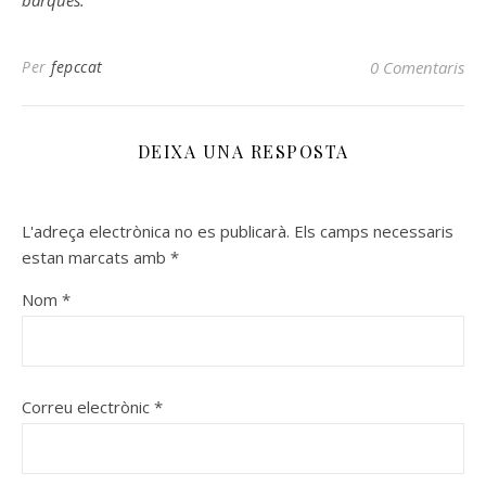
barques.
Per
fepccat
0 Comentaris
DEIXA UNA RESPOSTA
L'adreça electrònica no es publicarà.
Els camps necessaris
estan marcats amb
*
Nom
*
Correu electrònic
*