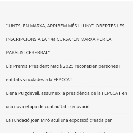
“JUNTS, EN MARXA, ARRIBEM MÉS LLUNY”: OBERTES LES
INSCRIPCIONS A LA 14a CURSA “EN MARXA PER LA
PARÀLISI CEREBRAL”
Els Premis President Macià 2025 reconeixen persones i
entitats vinculades a la FEPCCAT
Elena Puigdevall, assumeix la presidència de la FEPCCAT en
una nova etapa de continuïtat i renovació
La Fundació Joan Miró acull una exposició creada per