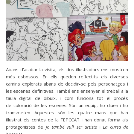
Abans d’acabar la visita, els dos il·lustradors ens mostren
més esbossos. En ells queden reflectits els diversos
camins explorats abans de decidir-se pels personatges i
les escenes definitives. També ens ensenyen el treball a la
taula digital de dibuix, i com funciona tot el procés
de coloració de les escenes. Són un equip, ho diuen i ho
transmeten. Aquestes són les quatre mans que han
il·lustrat els contes de la FEPCCAT i han donat forma als
protagonistes de
Jo també vull ser artista
i
La cursa de