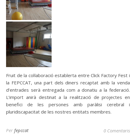
Fruit de la col·laboració establerta entre Click Factory Fest i
la FEPCCAT, una part dels diners recaptat amb la venda
d’entrades serà entregada com a donatiu a la federació.
L’import anirà destinat a la realització de projectes en
benefici de les persones amb paràlisi cerebral i
pluridiscapacitat de les nostres entitats membres.
Per
fepccat
0 Comentaris