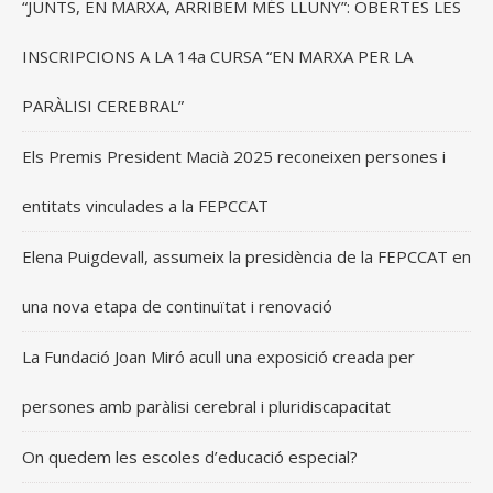
“JUNTS, EN MARXA, ARRIBEM MÉS LLUNY”: OBERTES LES
INSCRIPCIONS A LA 14a CURSA “EN MARXA PER LA
PARÀLISI CEREBRAL”
Els Premis President Macià 2025 reconeixen persones i
entitats vinculades a la FEPCCAT
Elena Puigdevall, assumeix la presidència de la FEPCCAT en
una nova etapa de continuïtat i renovació
La Fundació Joan Miró acull una exposició creada per
persones amb paràlisi cerebral i pluridiscapacitat
On quedem les escoles d’educació especial?