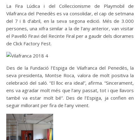
La Fira Lúdica i del Col·leccionisme de Playmobil de
Vilafranca del Penedès es va consolidar, el cap de setmana
del 7 i 8 d’abril, en la seva segona edició. Més de 3.000
persones, una xifra similar a la de l’any anterior, van visitar
el Pavelló Firavi del Recinte Firal per a gaudir dels diorames
de Click Factory Fest.
Des de la Fundació l’Espiga de Vilafranca del Penedès, la
seva presidenta, Montse Roca, valora de molt positiva la
celebració del saló. “El lloc era ideal”, afirma. “Sincerament,
ens va agradar molt més que l’any passat, tot i que llavors
també va estar molt bé”. Des de l’Espiga, ja confien en
seguir millorant per fira de l’any vinent.