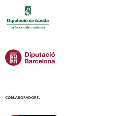
COL·LABORADORS: