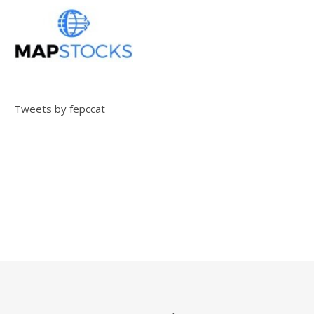
Tweets by fepccat