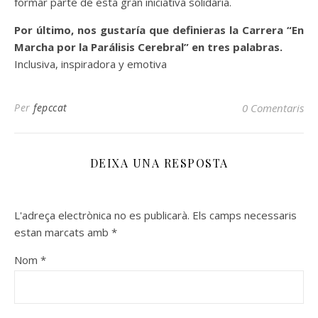
formar parte de esta gran iniciativa solidaria.
Por último, nos gustaría que definieras la Carrera “En
Marcha por la Parálisis Cerebral” en tres palabras.
Inclusiva, inspiradora y emotiva
Per
fepccat
0 Comentaris
DEIXA UNA RESPOSTA
L'adreça electrònica no es publicarà.
Els camps necessaris
estan marcats amb
*
Nom
*