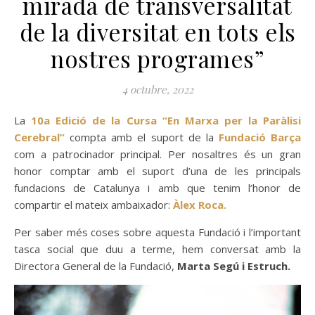
mirada de transversalitat
de la diversitat en tots els
nostres programes”
4 octubre, 2022
La
10a Edició de la Cursa “En
Marxa per la Paràlisi
Cerebral”
compta amb el suport de la
Fundació
Barça
com a patrocinador principal. Per nosaltres és un gran
honor comptar amb el suport d’una de les principals
fundacions de Catalunya i amb que tenim l’honor de
compartir el mateix ambaixador:
Àlex Roca.
Per saber més coses sobre aquesta Fundació i l’important
tasca social que duu a terme, hem conversat amb la
Directora General de la Fundació,
Marta Segú i Estruch.