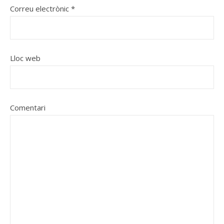
Correu electrònic
*
Lloc web
Comentari