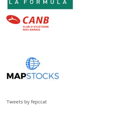
Tweets by fepccat