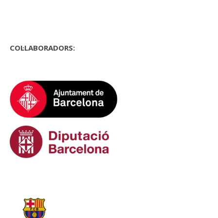
COL·LABORADORS: