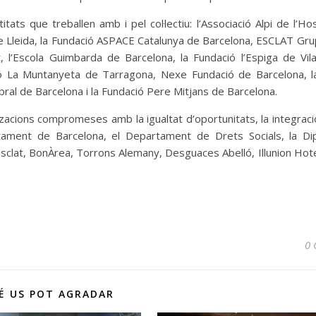
ats que treballen amb i pel col·lectiu: l’Associació Alpi de l’Ho
 Lleida, la Fundació ASPACE Catalunya de Barcelona, ESCLAT Grup
, l’Escola Guimbarda de Barcelona, la Fundació l’Espiga de Vila
ó La Muntanyeta de Tarragona, Nexe Fundació de Barcelona, l
bral de Barcelona i la Fundació Pere Mitjans de Barcelona.
zacions compromeses amb la igualtat d’oportunitats, la integració
untament de Barcelona, el Departament de Drets Socials, la Di
sclat, BonÀrea, Torrons Alemany, Desguaces Abelló, Illunion Hotel
0 
É US POT AGRADAR