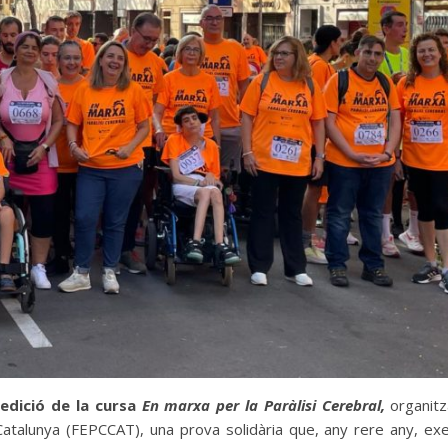
 edició de la cursa
En marxa per la Paràlisi Cerebral,
organitz
e Catalunya (FEPCCAT), una prova solidària que, any rere any, exe