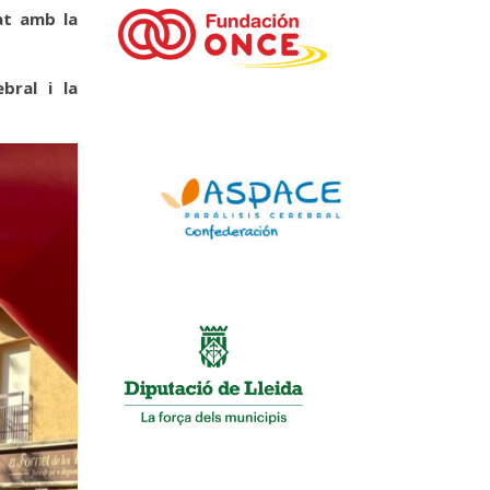
at amb la
bral i la