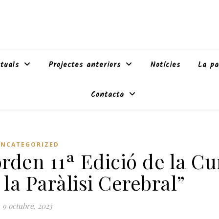
tuals
Projectes anteriors
Notícies
La pa
Contacta
UNCATEGORIZED
rden 11ª Edició de la Cu
la Paràlisi Cerebral”
9 octubre, 2023