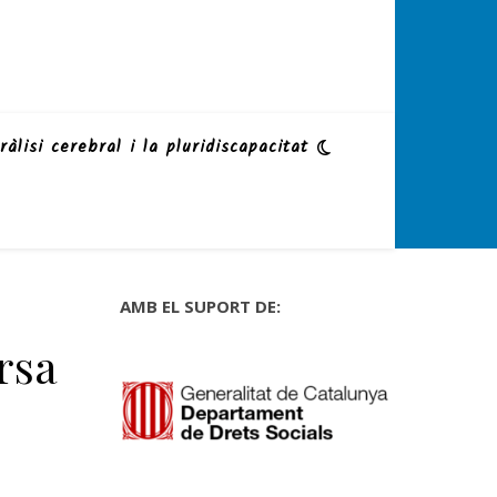
ràlisi cerebral i la pluridiscapacitat
AMB EL SUPORT DE:
rsa