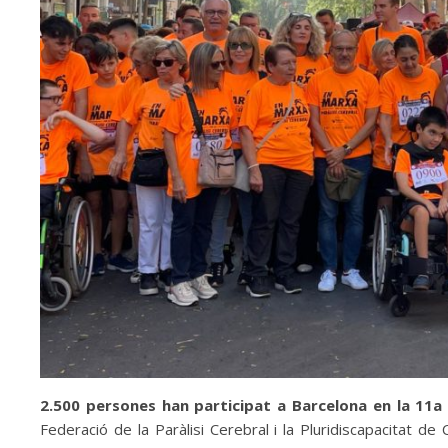
2.500 persones han participat a Barcelona en la 11a
Federació de la Paràlisi Cerebral i la Pluridiscapacitat d