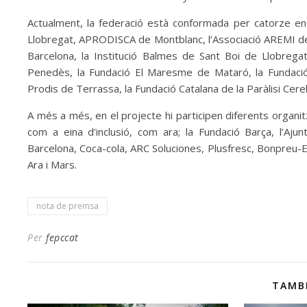
Actualment, la federació està conformada per catorze entit
Llobregat, APRODISCA de Montblanc, l’Associació AREMI de
Barcelona, la Institució Balmes de Sant Boi de Llobregat
Penedès, la Fundació El Maresme de Mataró, la Fundaci
Prodis de Terrassa, la Fundació Catalana de la Paràlisi Cere
A més a més, en el projecte hi participen diferents organit
com a eina d’inclusió, com ara; la Fundació Barça, l’Aj
Barcelona, Coca-cola, ARC Soluciones, Plusfresc, Bonpreu-E
Ara i Mars.
nota de premsa
Per
fepccat
TAMB