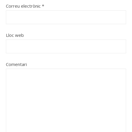
Correu electrònic
*
Lloc web
Comentari