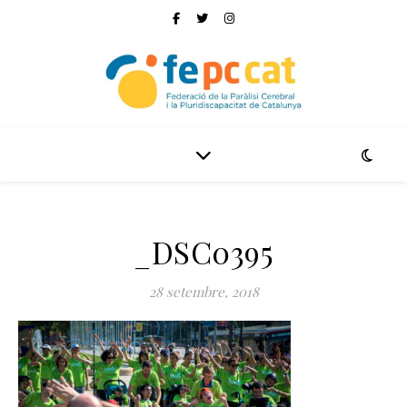
_DSC0395
28 setembre, 2018