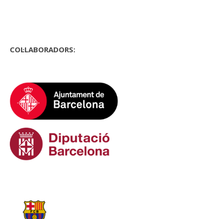
COL·LABORADORS: