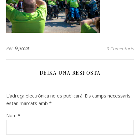
Per
fepccat
0 Comentaris
DEIXA UNA RESPOSTA
L'adreça electrònica no es publicarà.
Els camps necessaris
estan marcats amb
*
Nom
*