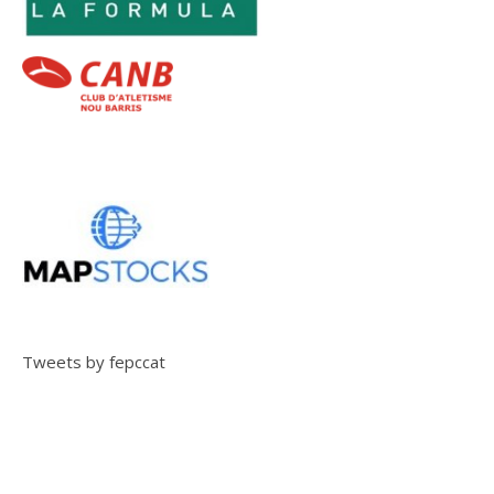
Tweets by fepccat