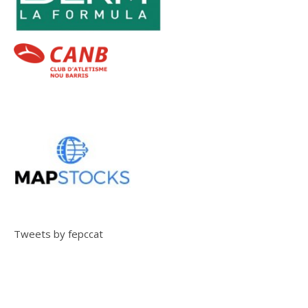
Tweets by fepccat