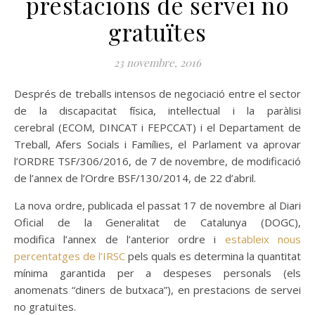
prestacions de servei no
gratuïtes
23 novembre, 2016
Després de treballs intensos de negociació entre el sector
de la discapacitat física, intel·lectual i la paràlisi
cerebral (ECOM, DINCAT i FEPCCAT) i el Departament de
Treball, Afers Socials i Famílies, el Parlament va aprovar
l’ORDRE TSF/306/2016, de 7 de novembre, de modificació
de l’annex de l’Ordre BSF/130/2014, de 22 d’abril.
La nova ordre, publicada el passat 17 de novembre al Diari
Oficial de la Generalitat de Catalunya (DOGC),
modifica l’annex de l’anterior ordre i
estableix nous
percentatges de l’IRSC
pels quals es determina la quantitat
mínima garantida per a despeses personals (els
anomenats “diners de butxaca”), en prestacions de servei
no gratuïtes.