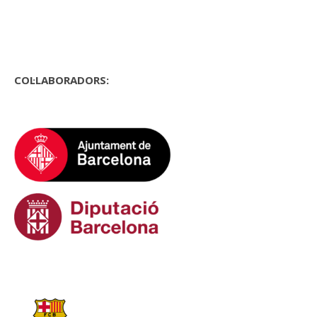
COL·LABORADORS: