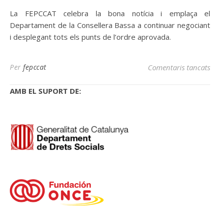
La FEPCCAT celebra la bona notícia i emplaça el
Departament de la Consellera Bassa a continuar negociant
i desplegant tots els punts de l’ordre aprovada.
a S
Per
fepccat
Comentaris tancats
AMB EL SUPORT DE: