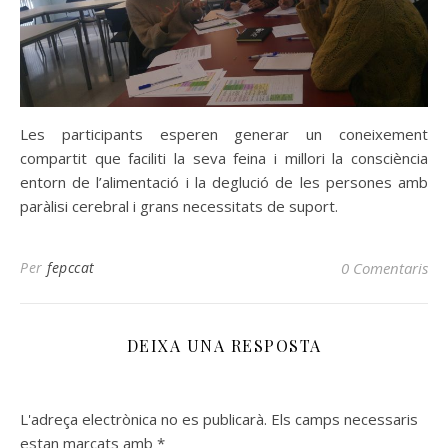
Les participants esperen generar un coneixement
compartit que faciliti la seva feina i millori la consciència
entorn de l’alimentació i la deglució de les persones amb
paràlisi cerebral i grans necessitats de suport.
Per
fepccat
0 Comentaris
DEIXA UNA RESPOSTA
L'adreça electrònica no es publicarà.
Els camps necessaris
estan marcats amb
*