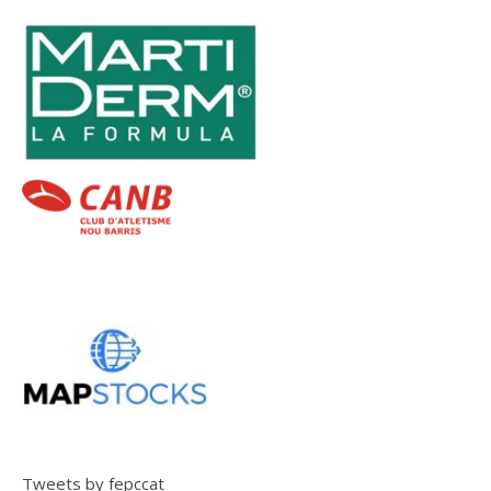
Tweets by fepccat