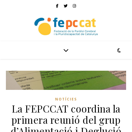
NOTÍCIES
La FEPCCAT coordina la
primera reunió del grup
d’Alimentació i Deglució