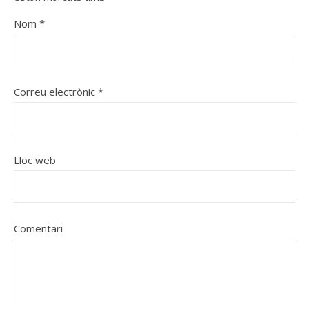
Nom
*
Correu electrònic
*
Lloc web
Comentari