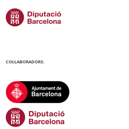
COL·LABORADORS: