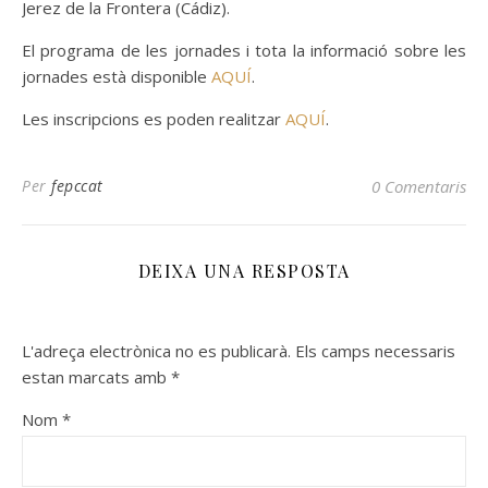
Jerez de la Frontera (Cádiz).
El programa de les jornades i tota la informació sobre les
jornades està disponible
AQUÍ
.
Les inscripcions es poden realitzar
AQUÍ
.
Per
fepccat
0 Comentaris
DEIXA UNA RESPOSTA
L'adreça electrònica no es publicarà.
Els camps necessaris
estan marcats amb
*
Nom
*