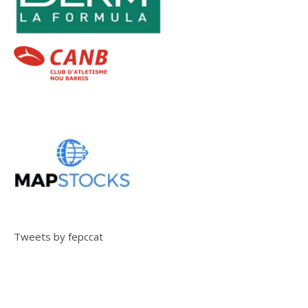
Tweets by fepccat