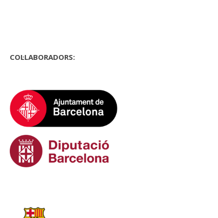
COL·LABORADORS: