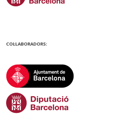
COL·LABORADORS: