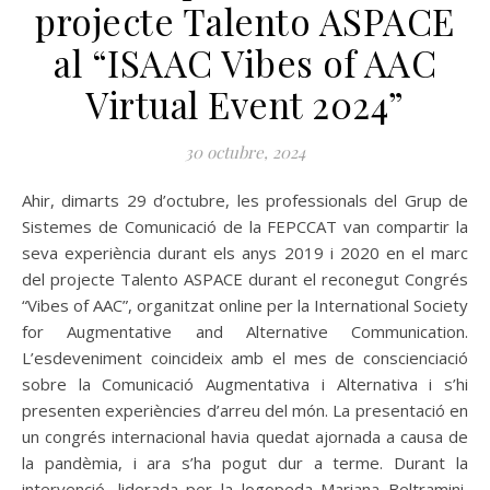
projecte Talento ASPACE
al “ISAAC Vibes of AAC
Virtual Event 2024”
30 octubre, 2024
Ahir, dimarts 29 d’octubre, les professionals del Grup de
Sistemes de Comunicació de la FEPCCAT van compartir la
seva experiència durant els anys 2019 i 2020 en el marc
del projecte Talento ASPACE durant el reconegut Congrés
“Vibes of AAC”, organitzat online per la International Society
for Augmentative and Alternative Communication.
L’esdeveniment coincideix amb el mes de conscienciació
sobre la Comunicació Augmentativa i Alternativa i s’hi
presenten experiències d’arreu del món. La presentació en
un congrés internacional havia quedat ajornada a causa de
la pandèmia, i ara s’ha pogut dur a terme. Durant la
intervenció, liderada per la logopeda Mariana Beltramini,