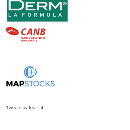
Tweets by fepccat