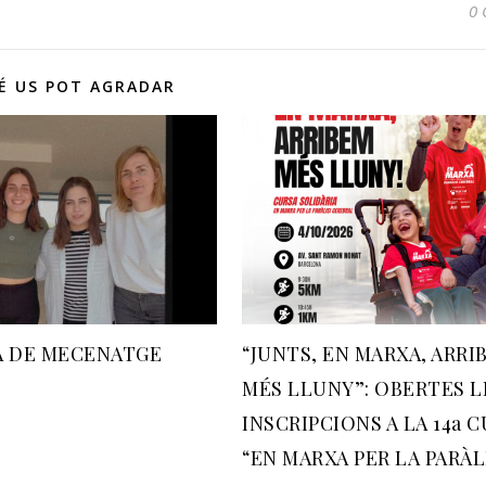
0 
É US POT AGRADAR
 DE MECENATGE
“JUNTS, EN MARXA, ARRI
MÉS LLUNY”: OBERTES L
INSCRIPCIONS A LA 14a 
“EN MARXA PER LA PARÀL