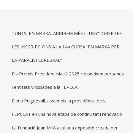
“JUNTS, EN MARXA, ARRIBEM MÉS LLUNY”: OBERTES
LES INSCRIPCIONS A LA 14a CURSA “EN MARXA PER
LA PARÀLISI CEREBRAL”
Els Premis President Macià 2025 reconeixen persones
i entitats vinculades a la FEPCCAT
Elena Puigdevall, assumeix la presidència de la
FEPCCAT en una nova etapa de continuïtat i renovació
La Fundació Joan Miró acull una exposició creada per