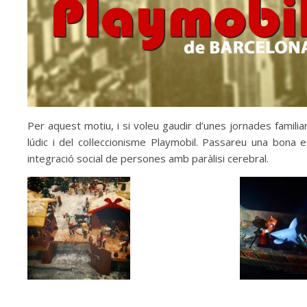
Per aquest motiu, i si voleu gaudir d’unes jornades familia
lúdic i del col·leccionisme Playmobil. Passareu una bona 
integració social de persones amb paràlisi cerebral.