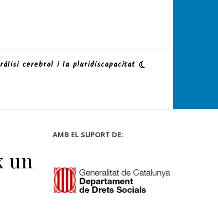
ràlisi cerebral i la pluridiscapacitat
AMB EL SUPORT DE:
x un