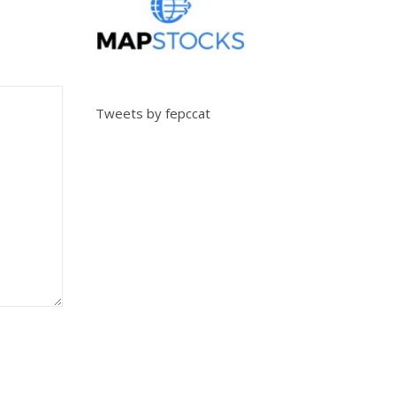
Tweets by fepccat