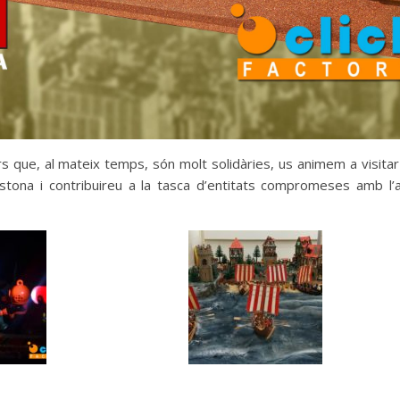
rs que, al mateix temps, són molt solidàries, us animem a visitar
estona i contribuireu a la tasca d’entitats compromeses amb l’a