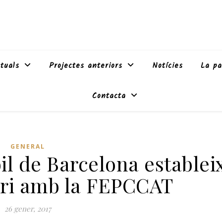
tuals
Projectes anteriors
Notícies
La pa
Contacta
GENERAL
il de Barcelona establei
ari amb la FEPCCAT
26 gener, 2017