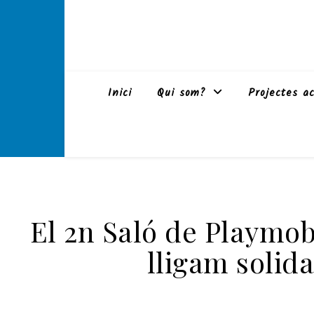
Inici
Qui som?
Projectes ac
El 2n Saló de Playmob
lligam solid