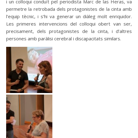
i un col·loqui conduït pel periodista Marc de las Heras, va
permetre la retrobada dels protagonistes de la cinta amb
l’equip tècnic, i s’hi va generar un diàleg molt enriquidor.
Les primeres intervencions del col·loqui obert van ser,
precisament, dels protagonistes de la cinta, i d’altres
persones amb paràlisi cerebral i discapacitats similars.