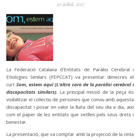
20 juliol, 2017
La Federació Catalana d’Entitats de Paràlisi Cerebral i
Etiologies Similars (FEPCCAT) va presentar dimecres el
curt
Som, estem aquí (L’altra cara de la paràlisi cerebral i
discapacitats similars)
.
La principal missió de la peça és
visibilitzar el col·lectiu de persones que conviu amb aquesta
discapacitat i posar en valor la lluita del seu dia a dia, així
com el paper de les entitats que vetllen pels seus drets i
benestar.
La presentació, que va comptar amb la projecció de la cinta