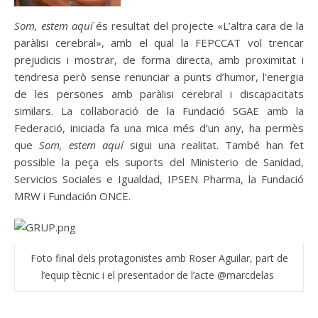
Som, estem aquí
és resultat del projecte «L’altra cara de la
paràlisi cerebral», amb el qual la FEPCCAT vol trencar
prejudicis i mostrar, de forma directa, amb proximitat i
tendresa però sense renunciar a punts d’humor, l’energia
de les persones amb paràlisi cerebral i discapacitats
similars. La col·laboració de la Fundació SGAE amb la
Federació, iniciada fa una mica més d’un any, ha permès
que
Som, estem aquí
sigui una realitat. També han fet
possible la peça els suports del Ministerio de Sanidad,
Servicios Sociales e Igualdad, IPSEN Pharma, la Fundació
MRW i Fundación ONCE.
Foto final dels protagonistes amb Roser Aguilar, part de
l’equip tècnic i el presentador de l’acte @marcdelas