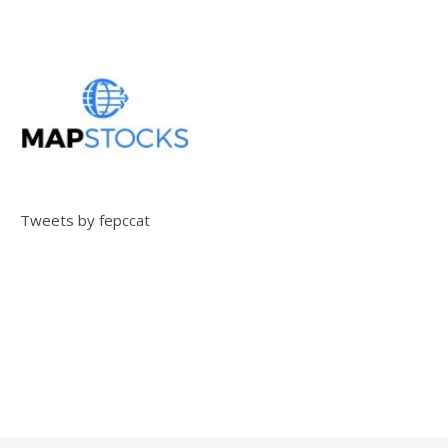
Tweets by fepccat