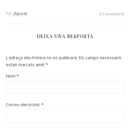
Per
fepccat
0 Comentaris
DEIXA UNA RESPOSTA
L'adreça electrònica no es publicarà.
Els camps necessaris
estan marcats amb
*
Nom
*
Correu electrònic
*