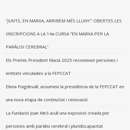
“JUNTS, EN MARXA, ARRIBEM MÉS LLUNY”: OBERTES LES
INSCRIPCIONS A LA 14a CURSA “EN MARXA PER LA
PARÀLISI CEREBRAL”
Els Premis President Macià 2025 reconeixen persones i
entitats vinculades a la FEPCCAT
Elena Puigdevall, assumeix la presidència de la FEPCCAT en
una nova etapa de continuïtat i renovació
La Fundació Joan Miró acull una exposició creada per
persones amb paràlisi cerebral i pluridiscapacitat