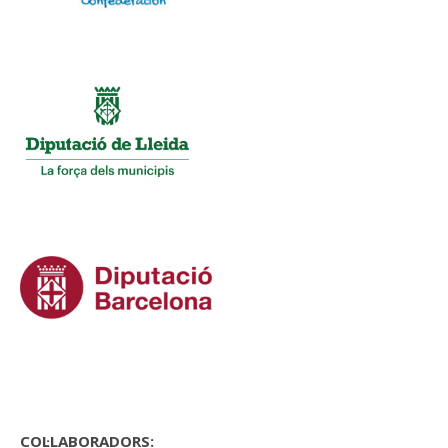
COL·LABORADORS: