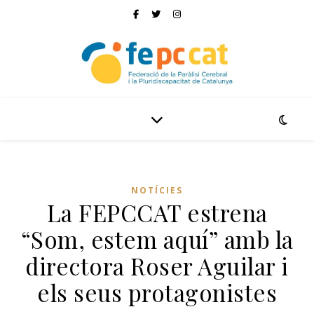
NOTÍCIES
La FEPCCAT estrena
“Som, estem aquí” amb la
directora Roser Aguilar i
els seus protagonistes