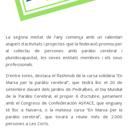
La segona meitat de l’any comença amb un calendari
atapeït d’activitats i projectes que la federació promou per
al col·lectiu de persones amb paràlisi cerebral i
pluridiscapacitat, les seves entitats membres i els seus
professionals.
D’entre totes, destaca el flashmob de la cursa solidària “En
Marxa per la paràlisi cerebral”, que tindrà lloc el 20 de
setembre davant dels Jardins de Pedralbes, el Dia Mundial
de la Paràlisi Cerebral, el proper 6 d’octubre, juntament
amb el Congreso de Confederación ASPACE, que enguany
té lloc a Navarra, o la mateixa cursa “En Marxa per la
paràlisi cerebral”, que torarà a reunir més de 2.000
persones a Les Corts.