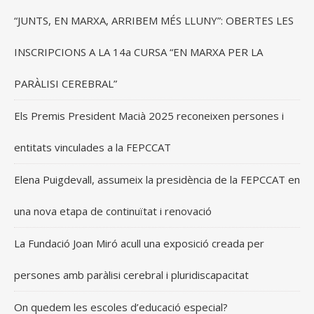
“JUNTS, EN MARXA, ARRIBEM MÉS LLUNY”: OBERTES LES
INSCRIPCIONS A LA 14a CURSA “EN MARXA PER LA
PARÀLISI CEREBRAL”
Els Premis President Macià 2025 reconeixen persones i
entitats vinculades a la FEPCCAT
Elena Puigdevall, assumeix la presidència de la FEPCCAT en
una nova etapa de continuïtat i renovació
La Fundació Joan Miró acull una exposició creada per
persones amb paràlisi cerebral i pluridiscapacitat
On quedem les escoles d’educació especial?