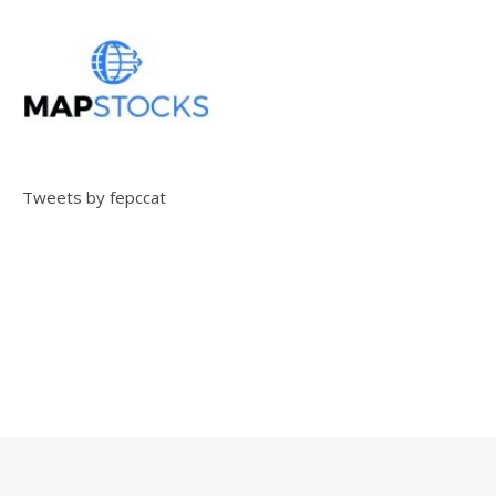
Tweets by fepccat