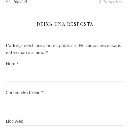
Per
fepccat
0 Comentaris
DEIXA UNA RESPOSTA
L'adreça electrònica no es publicarà.
Els camps necessaris
estan marcats amb
*
Nom
*
Correu electrònic
*
Lloc web