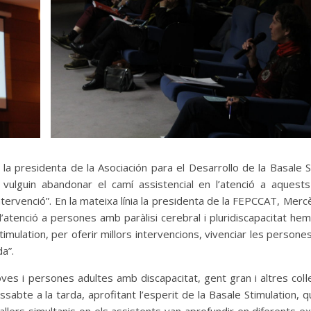
, la presidenta de la Asociación para el Desarrollo de la Basale S
lguin abandonar el camí assistencial en l’atenció a aquests c
ntervenció”. En la mateixa línia la presidenta de la FEPCCAT, Mercè
atenció a persones amb paràlisi cerebral i pluridiscapacitat he
timulation, per oferir millors intervencions, vivenciar les perso
da”.
oves i persones adultes amb discapacitat, gent gran i altres col·
ssabte a la tarda, aprofitant l’esperit de la Basale Stimulation, 