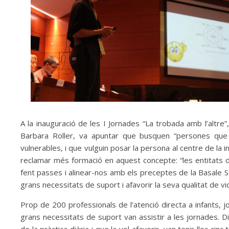
A la inauguració de les I Jornades “La trobada amb l’altre”
Barbara Roller, va apuntar que busquen “persones que vu
vulnerables, i que vulguin posar la persona al centre de la i
reclamar més formació en aquest concepte: “les entitats d’
fent passes i alinear-nos amb els preceptes de la Basale S
grans necessitats de suport i afavorir la seva qualitat de vi
Prop de 200 professionals de l’atenció directa a infants, j
grans necessitats de suport van assistir a les jornades. Di