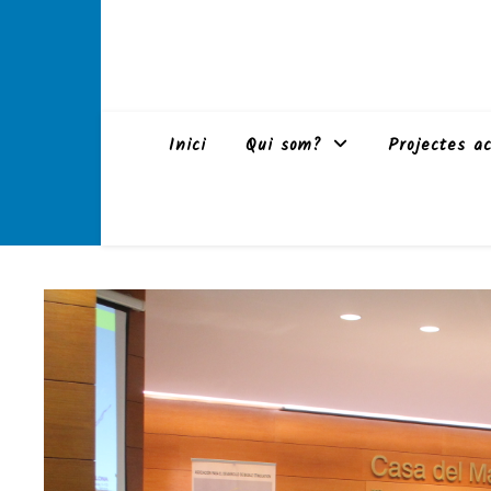
Inici
Qui som?
Projectes ac