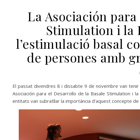
La Asociación para 
Stimulation i l
l’estimulació basal c
de persones amb gr
El passat divendres 8 i dissabte 9 de novembre van tenir l
Asociación para el Desarrollo de la Basale Stimulation i l
entitats van subratllar la importància d’aquest concepte de