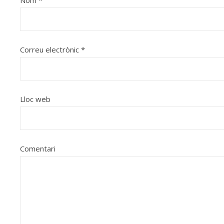
Correu electrònic
*
Lloc web
Comentari