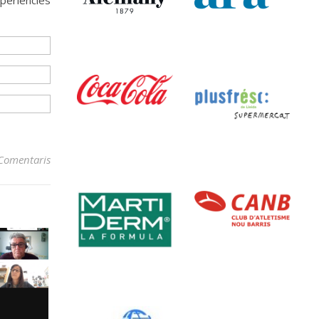
xperiències
Comentaris