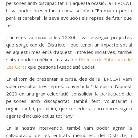
persones amb discapacitat. En aquesta ocasió, la FEPCCAT
hi va poder presentar la cursa solidària “En marxa per la
paràlisi cerebral”, la seva evolució i els reptes de futur que
té.
L’acte es va iniciar a les 12:30h i va resseguir projectes
que sorgeixen del Districte i que tenen un impacte social
en aquest i més enllà d’aquest. Entre les iniciatives, també
s’hi va poder conèixer la tasca de l’
Ateneu de Fabricació de
Les Corts
que gestiona l’Associació Esclat.
En el torn de presentar la cursa, des de la FEPCCAT vam
voler ressaltar tres reptes: convertir la 10a edició d’aquest
2020 en una gran celebració; consolidar la participació de
persones amb discapacitat també fent voluntariat i
organitzant; i, per últim, que corredors i corredores siguin
agents d’inclusió actius tot l’any.
En la nostra intervenció, també vam poder agrair la
col·laboració de les entitats membres, del Districte, i