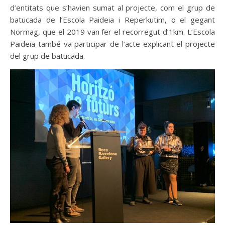
d’entitats que s’havien sumat al projecte, com el grup de
batucada de l’Escola Paideia i Reperkutim, o el gegant
Normag, que el 2019 van fer el recorregut d’1km. L’Escola
Paideia també va participar de l’acte explicant el projecte
del grup de batucada.