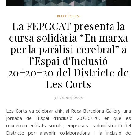
NOTÍCIES
La FEPCCAT presenta la
cursa solidària “En marxa
per la paràlisi cerebral” a
l’Espai d’Inclusió
20+20+20 del Districte de
Les Corts
31 gener, 2020
Les Corts va celebrar ahir, al Roca Barcelona Gallery, una
jornada de l’Espai d’Inclusió 20+20+20, en què es
reuneixen entitats socials, empreses i administració del
Districte per afavorir col·laboracions i la inclusió de