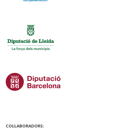
COL·LABORADORS: