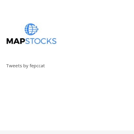
Tweets by fepccat