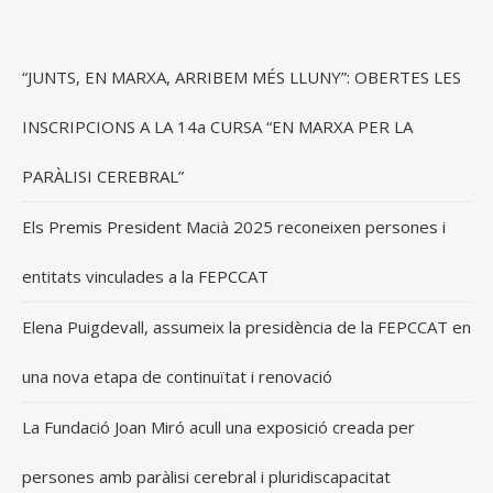
“JUNTS, EN MARXA, ARRIBEM MÉS LLUNY”: OBERTES LES
INSCRIPCIONS A LA 14a CURSA “EN MARXA PER LA
PARÀLISI CEREBRAL”
Els Premis President Macià 2025 reconeixen persones i
entitats vinculades a la FEPCCAT
Elena Puigdevall, assumeix la presidència de la FEPCCAT en
una nova etapa de continuïtat i renovació
La Fundació Joan Miró acull una exposició creada per
persones amb paràlisi cerebral i pluridiscapacitat