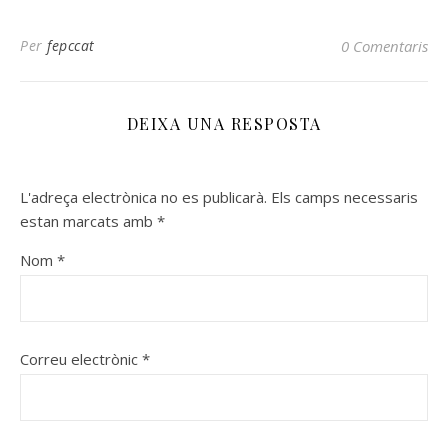
Per
fepccat
0 Comentaris
DEIXA UNA RESPOSTA
L'adreça electrònica no es publicarà.
Els camps necessaris
estan marcats amb
*
Nom
*
Correu electrònic
*