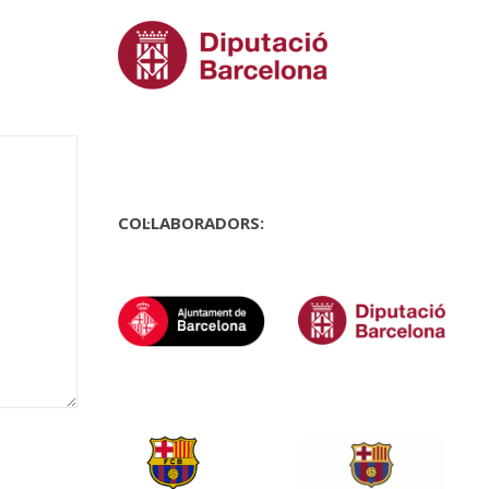
COL·LABORADORS: