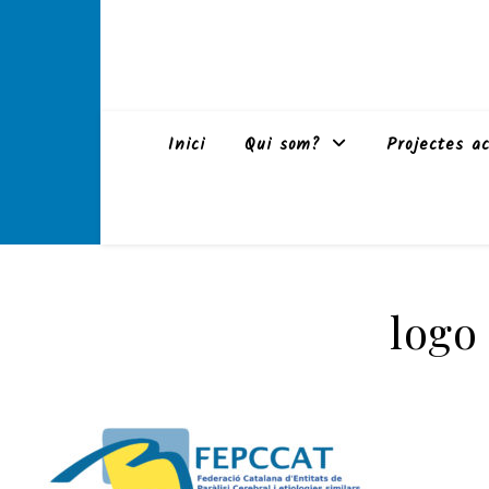
Inici
Qui som?
Projectes ac
logo