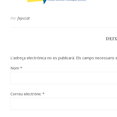
Per
fepccat
DEI
L'adreça electrònica no es publicarà.
Els camps necessaris
Nom
*
Correu electrònic
*