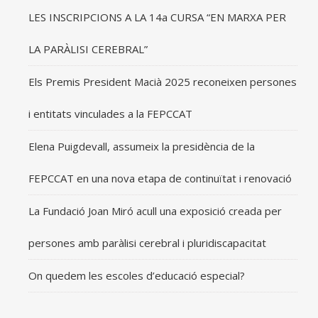
LES INSCRIPCIONS A LA 14a CURSA “EN MARXA PER
LA PARÀLISI CEREBRAL”
Els Premis President Macià 2025 reconeixen persones
i entitats vinculades a la FEPCCAT
Elena Puigdevall, assumeix la presidència de la
FEPCCAT en una nova etapa de continuïtat i renovació
La Fundació Joan Miró acull una exposició creada per
persones amb paràlisi cerebral i pluridiscapacitat
On quedem les escoles d’educació especial?