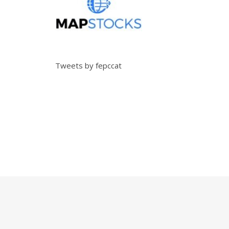
Tweets by fepccat