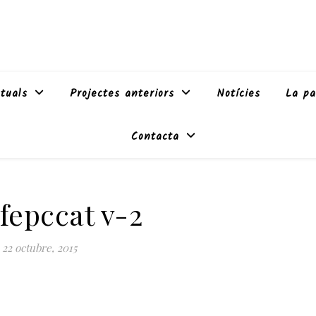
tuals
Projectes anteriors
Notícies
La pa
Contacta
 fepccat v-2
22 octubre, 2015