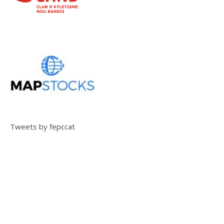
Tweets by fepccat