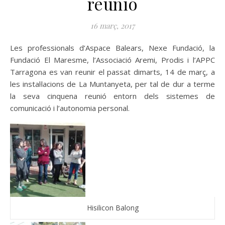
reunió
16 març, 2017
Les professionals d’Aspace Balears, Nexe Fundació, la
Fundació El Maresme, l’Associació Aremi, Prodis i l’APPC
Tarragona es van reunir el passat dimarts, 14 de març, a
les instal·lacions de La Muntanyeta, per tal de dur a terme
la seva cinquena reunió entorn dels sistemes de
comunicació i l’autonomia personal.
Hisilicon Balong