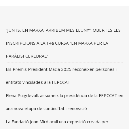
“JUNTS, EN MARXA, ARRIBEM MÉS LLUNY”: OBERTES LES
INSCRIPCIONS A LA 14a CURSA “EN MARXA PER LA
PARÀLISI CEREBRAL”
Els Premis President Macià 2025 reconeixen persones i
entitats vinculades a la FEPCCAT
Elena Puigdevall, assumeix la presidència de la FEPCCAT en
una nova etapa de continuïtat i renovació
La Fundació Joan Miró acull una exposició creada per