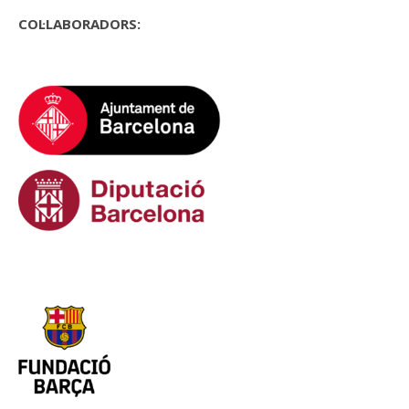
COL·LABORADORS: