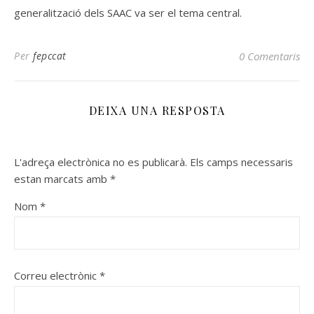
generalització dels SAAC va ser el tema central.
Per
fepccat
0 Comentaris
DEIXA UNA RESPOSTA
L'adreça electrònica no es publicarà.
Els camps necessaris
estan marcats amb
*
Nom
*
Correu electrònic
*