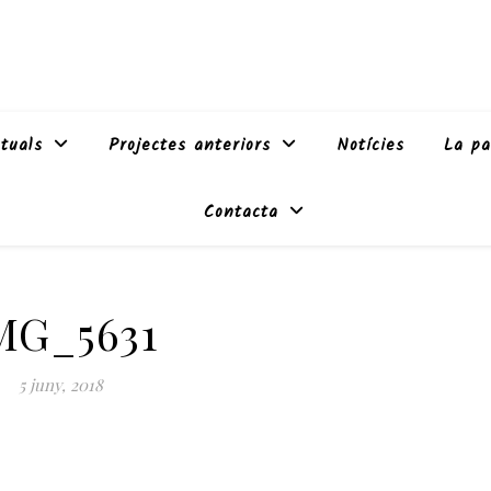
tuals
Projectes anteriors
Notícies
La pa
Contacta
MG_5631
5 juny, 2018