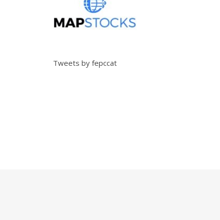
Tweets by fepccat