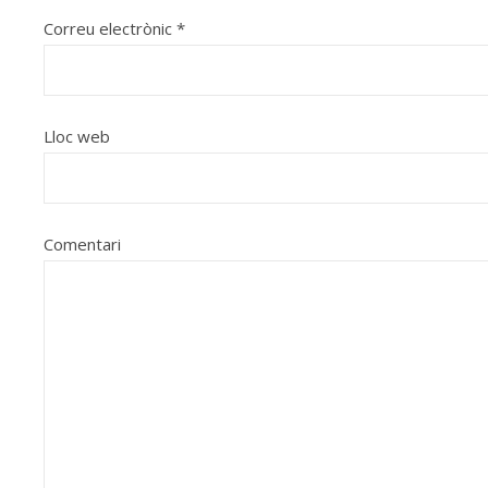
Correu electrònic
*
Lloc web
Comentari