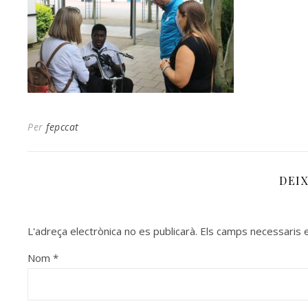
Per
fepccat
DEI
L'adreça electrònica no es publicarà.
Els camps necessaris
Nom
*