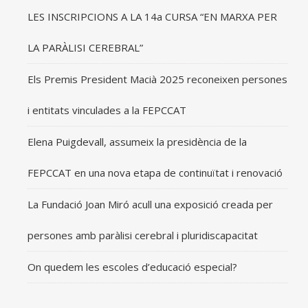
LES INSCRIPCIONS A LA 14a CURSA “EN MARXA PER
LA PARÀLISI CEREBRAL”
Els Premis President Macià 2025 reconeixen persones
i entitats vinculades a la FEPCCAT
Elena Puigdevall, assumeix la presidència de la
FEPCCAT en una nova etapa de continuïtat i renovació
La Fundació Joan Miró acull una exposició creada per
persones amb paràlisi cerebral i pluridiscapacitat
On quedem les escoles d’educació especial?