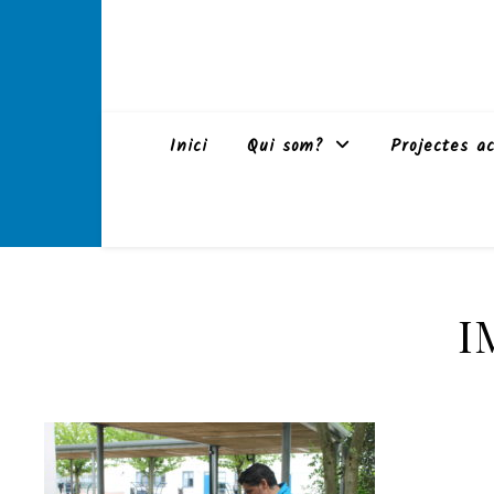
Inici
Qui som?
Projectes ac
I