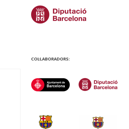
COL·LABORADORS: