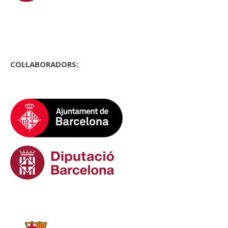
COL·LABORADORS: