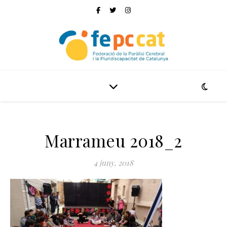
Marrameu 2018_2
4 juny, 2018