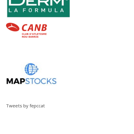
Tweets by fepccat