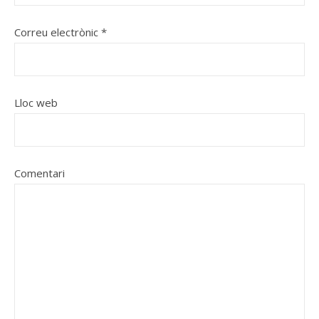
Correu electrònic
*
Lloc web
Comentari