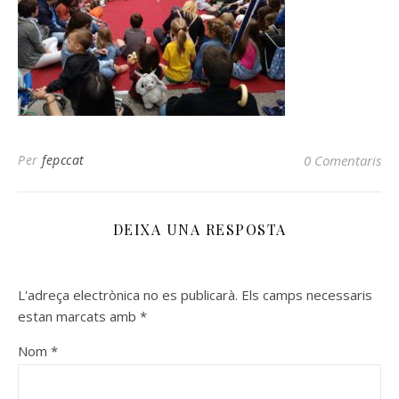
Per
fepccat
0 Comentaris
DEIXA UNA RESPOSTA
L'adreça electrònica no es publicarà.
Els camps necessaris
estan marcats amb
*
Nom
*