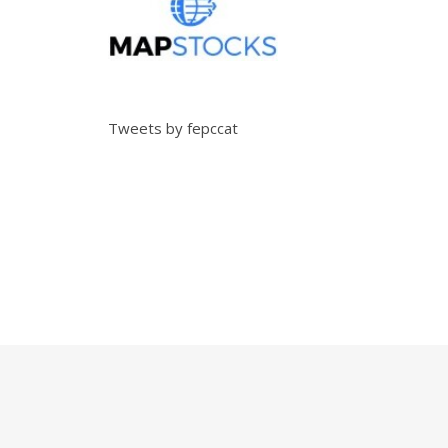
Tweets by fepccat