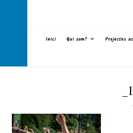
Inici
Qui som?
Projectes ac
_