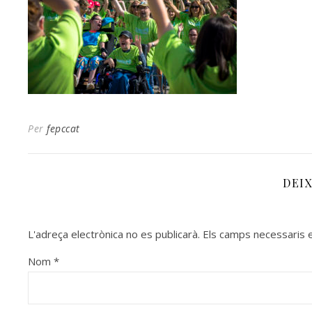
Per
fepccat
DEI
L'adreça electrònica no es publicarà.
Els camps necessaris
Nom
*