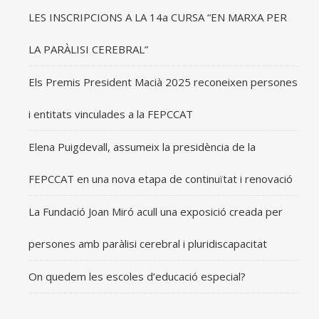
LES INSCRIPCIONS A LA 14a CURSA “EN MARXA PER
LA PARÀLISI CEREBRAL”
Els Premis President Macià 2025 reconeixen persones
i entitats vinculades a la FEPCCAT
Elena Puigdevall, assumeix la presidència de la
FEPCCAT en una nova etapa de continuïtat i renovació
La Fundació Joan Miró acull una exposició creada per
persones amb paràlisi cerebral i pluridiscapacitat
On quedem les escoles d’educació especial?