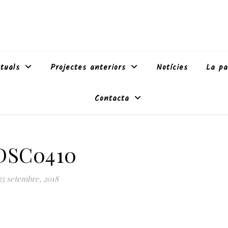
tuals
Projectes anteriors
Notícies
La pa
Contacta
DSC0410
25 setembre, 2018