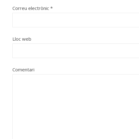
Correu electrònic
*
Lloc web
Comentari