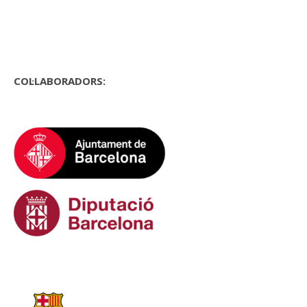
COL·LABORADORS: