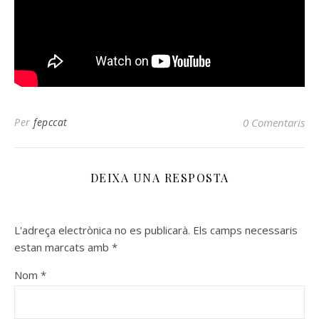
Per
fepccat
0 Comentaris
DEIXA UNA RESPOSTA
L'adreça electrònica no es publicarà.
Els camps necessaris
estan marcats amb
*
Nom
*