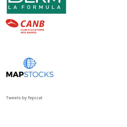
Tweets by fepccat