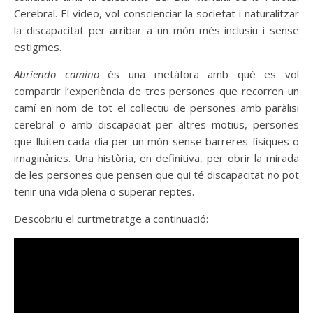
Cerebral. El vídeo, vol conscienciar la societat i naturalitzar
la discapacitat per arribar a un món més inclusiu i sense
estigmes.
Abriendo camino
és una metàfora amb què es vol
compartir l’experiència de tres persones que recorren un
camí en nom de tot el col·lectiu de persones amb paràlisi
cerebral o amb discapaciat per altres motius, persones
que lluiten cada dia per un món sense barreres físiques o
imaginàries. Una història, en definitiva, per obrir la mirada
de les persones que pensen que qui té discapacitat no pot
tenir una vida plena o superar reptes.
Descobriu el curtmetratge a continuació: