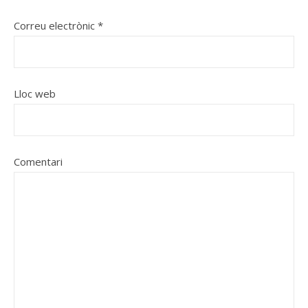
Correu electrònic
*
Lloc web
Comentari