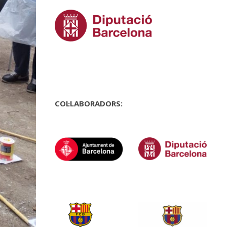
COL·LABORADORS: