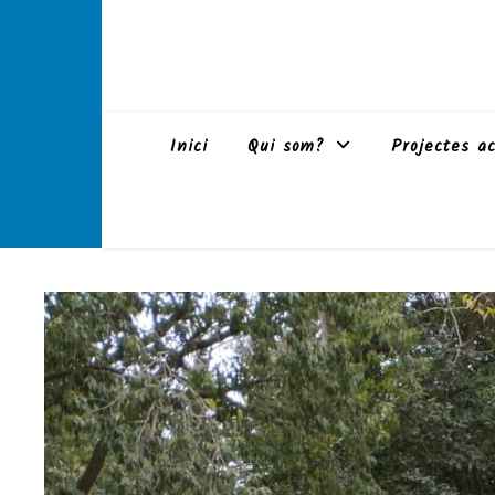
Inici
Qui som?
Projectes ac