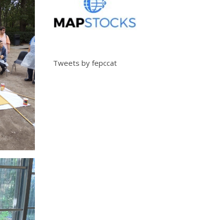
Tweets by fepccat