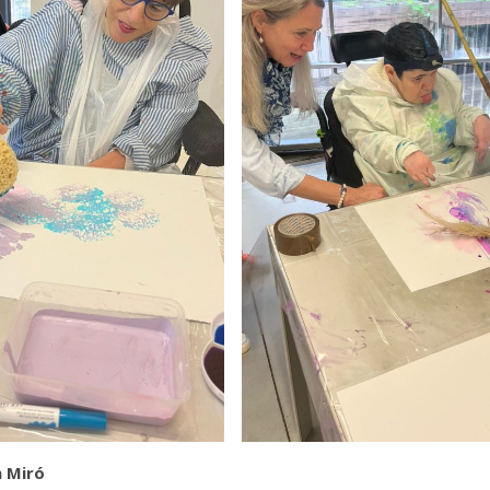
n Miró