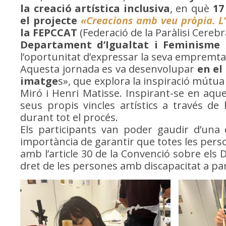
la creació artística inclusiva
, en què
17
el projecte
«Creacions amb veu pròpia. L
la FEPCCAT
(Federació de la Paràlisi Cerebr
Departament d’Igualtat i Feminisme 
l’oportunitat d’expressar la seva empremta 
Aquesta jornada es va desenvolupar
en el
imatge
s», que explora la inspiració mútua
Miró i Henri Matisse. Inspirant-se en aque
seus propis vincles artístics a través de 
durant tot el procés.
Els participants van poder gaudir d’una e
importància de garantir que totes les person
amb l’article 30 de la Convenció sobre els 
dret de les persones amb discapacitat a par