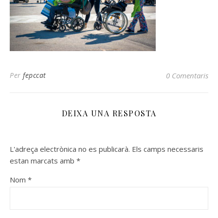
Per
fepccat
0 Comentaris
DEIXA UNA RESPOSTA
L'adreça electrònica no es publicarà.
Els camps necessaris
estan marcats amb
*
Nom
*