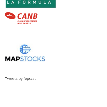
Tweets by fepccat