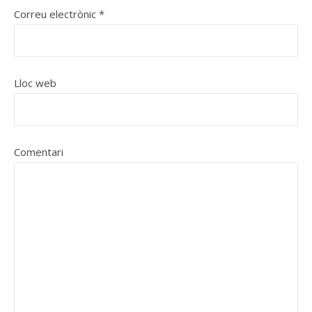
Correu electrònic
*
Lloc web
Comentari