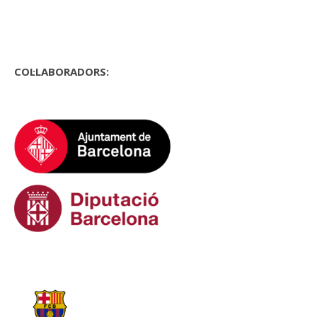
COL·LABORADORS: