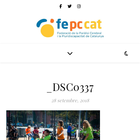
_DSC0337
28 setembre, 2018