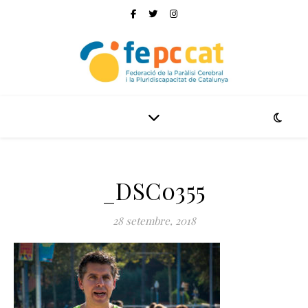
_DSC0355
28 setembre, 2018