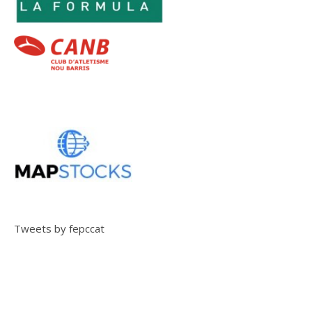
Tweets by fepccat