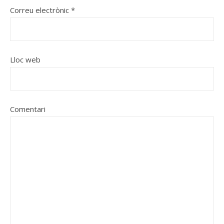
Correu electrònic
*
Lloc web
Comentari