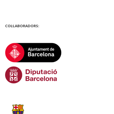
COL·LABORADORS: