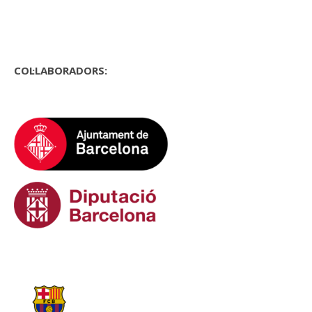
COL·LABORADORS: