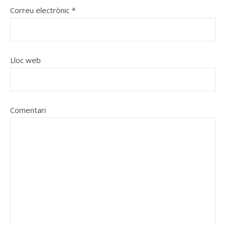
Correu electrònic
*
Lloc web
Comentari