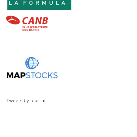
Tweets by fepccat