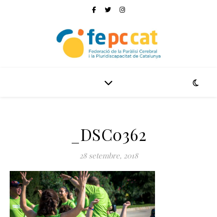
_DSC0362
28 setembre, 2018