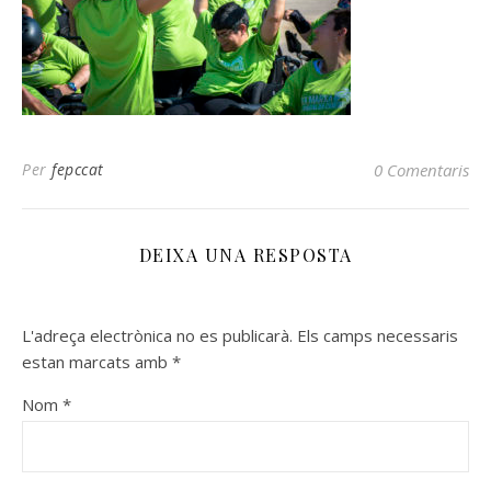
Per
fepccat
0 Comentaris
DEIXA UNA RESPOSTA
L'adreça electrònica no es publicarà.
Els camps necessaris
estan marcats amb
*
Nom
*