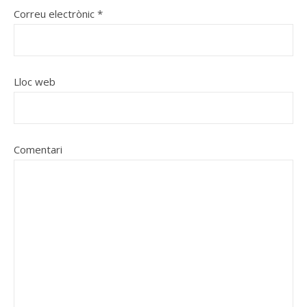
Correu electrònic
*
Lloc web
Comentari