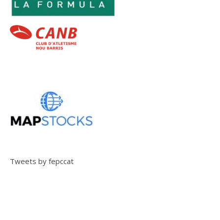
Tweets by fepccat