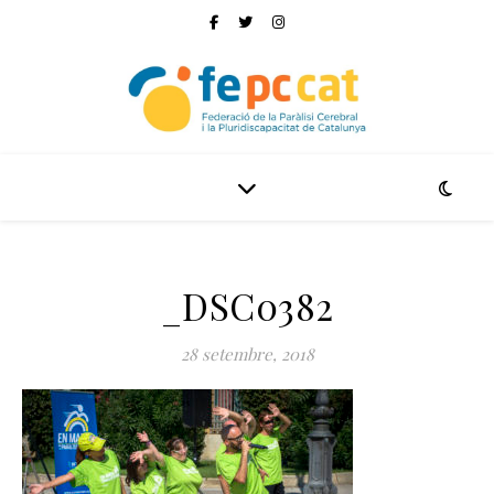
_DSC0382
28 setembre, 2018