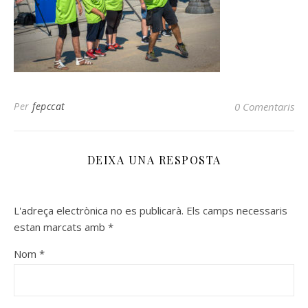
Per
fepccat
0 Comentaris
DEIXA UNA RESPOSTA
L'adreça electrònica no es publicarà.
Els camps necessaris
estan marcats amb
*
Nom
*