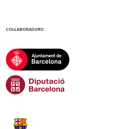
COL·LABORADORS: