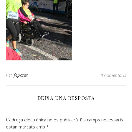
Per
fepccat
0 Comentaris
DEIXA UNA RESPOSTA
L'adreça electrònica no es publicarà.
Els camps necessaris
estan marcats amb
*