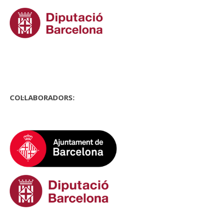
COL·LABORADORS: