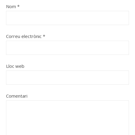
Nom
*
Correu electrònic
*
Lloc web
Comentari