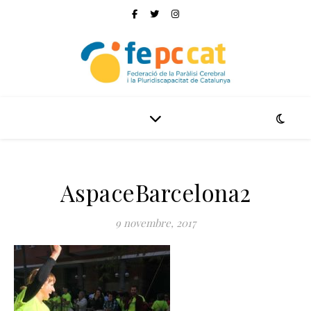
AspaceBarcelona2
9 novembre, 2017