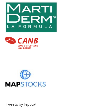
Tweets by fepccat