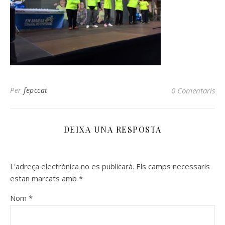
Per
fepccat
0 Comentaris
DEIXA UNA RESPOSTA
L'adreça electrònica no es publicarà.
Els camps necessaris
estan marcats amb
*
Nom
*