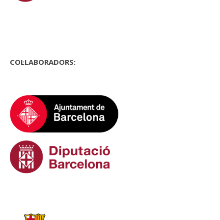
COL·LABORADORS: