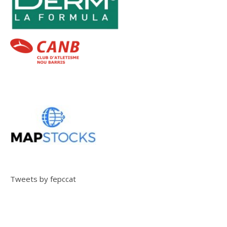
Tweets by fepccat