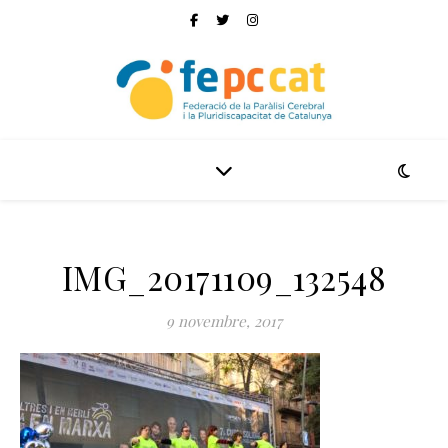
IMG_20171109_132548
9 novembre, 2017