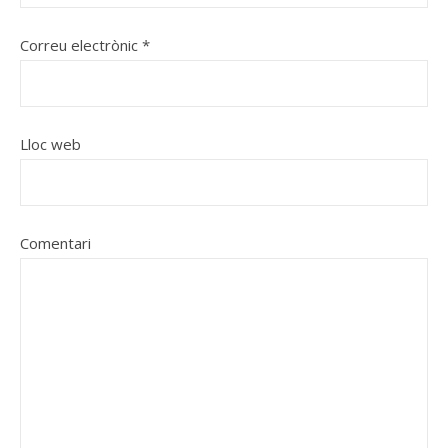
Correu electrònic
*
Lloc web
Comentari