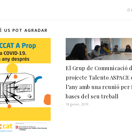
0 
É US POT AGRADAR
El Grup de Comunicació d
projecte Talento ASPACE 
l’any amb una reunió per f
bases del seu treball
18 gener, 2019