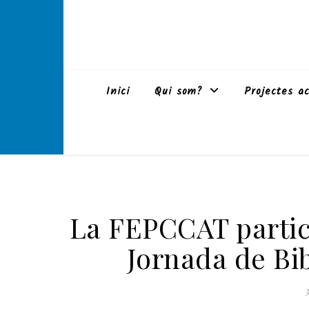
Inici
Qui som?
Projectes ac
La FEPCCAT partici
Jornada de Bib
3