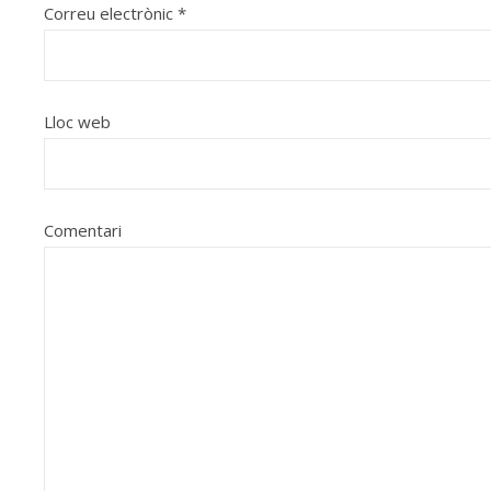
Correu electrònic
*
Lloc web
Comentari