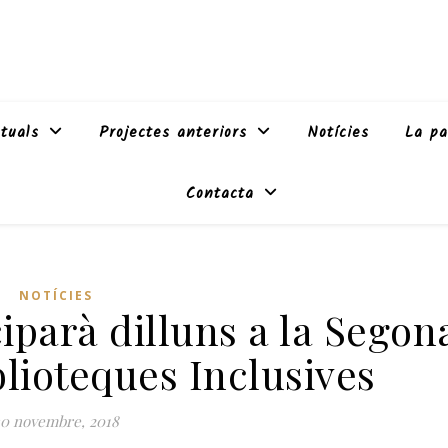
tuals
Projectes anteriors
Notícies
La pa
Contacta
NOTÍCIES
parà dilluns a la Segon
lioteques Inclusives
0 novembre, 2018