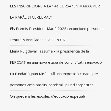
LES INSCRIPCIONS A LA 14a CURSA “EN MARXA PER
LA PARÀLISI CEREBRAL”
Els Premis President Macià 2025 reconeixen persones
i entitats vinculades a la FEPCCAT
Elena Puigdevall, assumeix la presidència de la
FEPCCAT en una nova etapa de continuïtat i renovació
La Fundació Joan Miró acull una exposició creada per
persones amb paràlisi cerebral i pluridiscapacitat
On quedem les escoles d’educació especial?