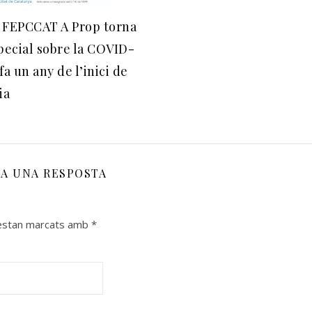
t FEPCCAT A Prop torna
ecial sobre la COVID-
fa un any de l’inici de
ia
XA UNA RESPOSTA
 estan marcats amb
*