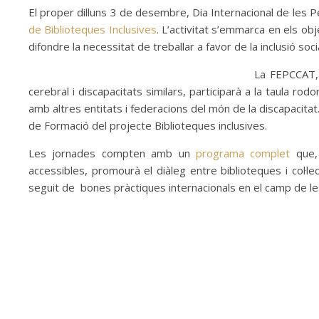
El proper dilluns 3 de desembre, Dia Internacional de les Pe
de Biblioteques Inclusives
. L’activitat s’emmarca en els obj
difondre la necessitat de treballar a favor de la inclusió so
La FEPCCAT, 
cerebral i discapacitats similars, participarà a la taula rod
amb altres entitats i federacions del món de la discapacitat.
de Formació del projecte Biblioteques inclusives.
Les jornades compten amb un
programa complet
que, 
accessibles, promourà el diàleg entre biblioteques i col·
seguit de bones pràctiques internacionals en el camp de les