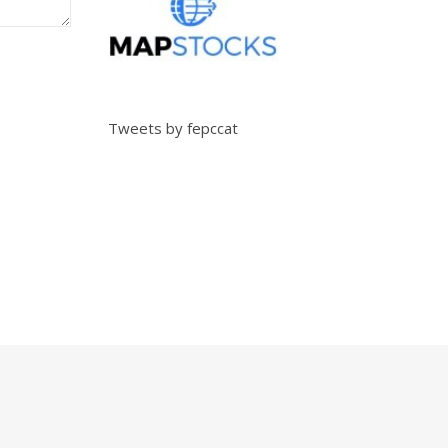
Tweets by fepccat