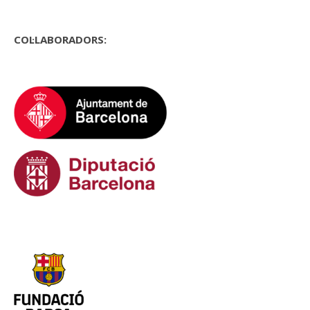
COL·LABORADORS: