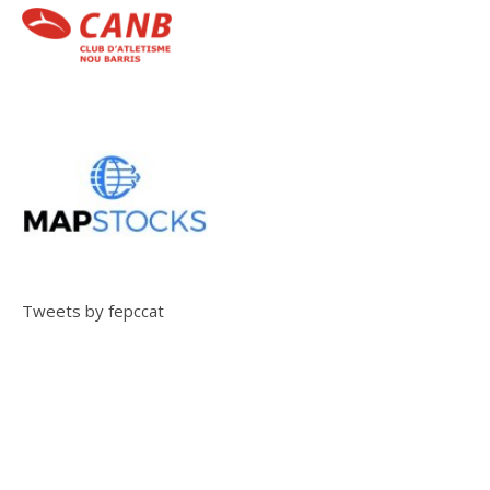
Tweets by fepccat