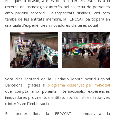
En aquesta ocasió, a més de recórrer els estands a la
recerca de tecnologia d’interès pel col·lectiu de persones
amb paràlisi cerebral i discapacitats similars, així com
també de les entitats membre, la FEPCCAT participarà en
una taula d’experiències innovadores d’interès social.
Serà dins l’estand de la Fundació Mobile World Capital
Barcelona i gràcies al
programa dissenyat per m4Social
que compta amb ponents internacionals, experències
innovadores provinents d’entitats socials i altres iniciatives
d’interès en l’àmbit social.
En primer lloc, la FEPCCAT acompanyarà la