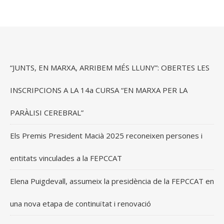
“JUNTS, EN MARXA, ARRIBEM MÉS LLUNY”: OBERTES LES
INSCRIPCIONS A LA 14a CURSA “EN MARXA PER LA
PARÀLISI CEREBRAL”
Els Premis President Macià 2025 reconeixen persones i
entitats vinculades a la FEPCCAT
Elena Puigdevall, assumeix la presidència de la FEPCCAT en
una nova etapa de continuïtat i renovació