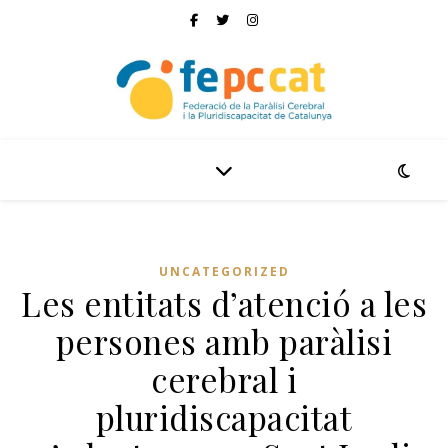
UNCATEGORIZED
Les entitats d’atenció a les
persones amb paràlisi
cerebral i
pluridiscapacitat