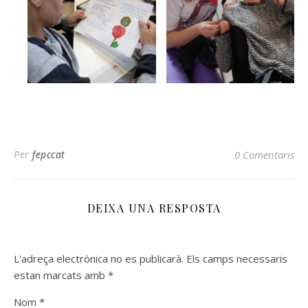
Per
fepccat
0 Comentaris
DEIXA UNA RESPOSTA
L'adreça electrònica no es publicarà.
Els camps necessaris
estan marcats amb
*
Nom
*