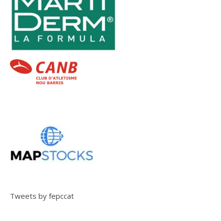
Tweets by fepccat