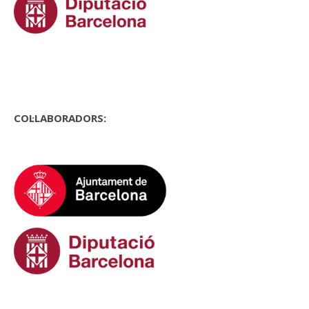
COL·LABORADORS: