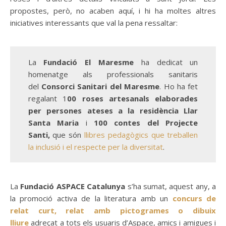
propostes, però, no acaben aquí, i hi ha moltes altres
iniciatives interessants que val la pena ressaltar:
La
Fundació El Maresme
ha dedicat un
homenatge als professionals sanitaris
del
Consorci Sanitari del Maresme
. Ho ha fet
regalant 1
00 roses artesanals elaborades
per persones ateses a la residència Llar
Santa Maria
i
100 contes del Projecte
Santi,
que són
llibres pedagògics que treballen
la inclusió i el respecte per la diversitat
.
La
Fundació ASPACE Catalunya
s’ha sumat, aquest any, a
la promoció activa de la literatura amb un
concurs de
relat curt, relat amb pictogrames o dibuix
lliure
adreçat a tots els usuaris d’Aspace, amics i amigues i