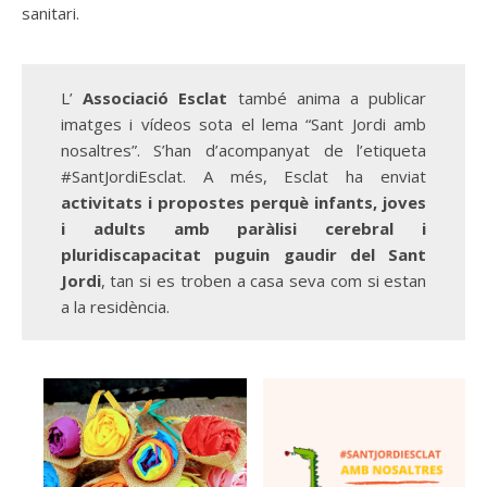
sanitari.
L’
Associació Esclat
també anima a publicar
imatges i vídeos sota el lema “Sant Jordi amb
nosaltres”. S’han d’acompanyat de l’etiqueta
#SantJordiEsclat. A més, Esclat ha enviat
activitats i propostes perquè infants, joves
i adults amb paràlisi cerebral i
pluridiscapacitat puguin gaudir del Sant
Jordi
, tan si es troben a casa seva com si estan
a la residència.