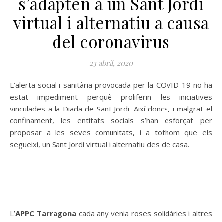
s’adapten a un Sant Jordi
virtual i alternatiu a causa
del coronavirus
23 abril, 2020
L’alerta social i sanitària provocada per la COVID-19 no ha
estat impediment perquè proliferin les iniciatives
vinculades a la Diada de Sant Jordi. Així doncs, i malgrat el
confinament, les entitats socials s’han esforçat per
proposar a les seves comunitats, i a tothom que els
segueixi, un Sant Jordi virtual i alternatiu des de casa.
L’
APPC Tarragona
cada any venia roses solidàries i altres