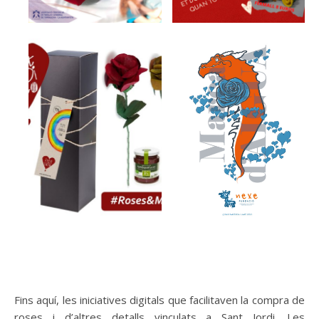
Fins aquí, les iniciatives digitals que facilitaven la compra de
roses i d’altres detalls vinculats a Sant Jordi. Les