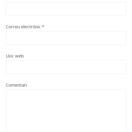
Correu electrònic
*
Lloc web
Comentari