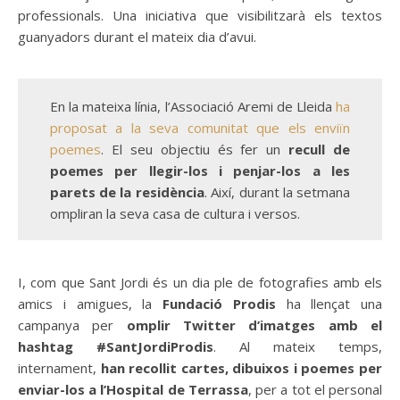
professionals. Una iniciativa que visibilitzarà els textos
guanyadors durant el mateix dia d’avui.
En la mateixa línia, l’Associació Aremi de Lleida
ha
proposat a la seva comunitat que els enviïn
poemes
. El seu objectiu és fer un
recull de
poemes per llegir-los i penjar-los a les
parets de la residència
. Així, durant la setmana
ompliran la seva casa de cultura i versos.
I, com que Sant Jordi és un dia ple de fotografies amb els
amics i amigues, la
Fundació Prodis
ha llençat una
campanya per
omplir Twitter d’imatges amb el
hashtag #SantJordiProdis
. Al mateix temps,
internament,
han recollit cartes, dibuixos i poemes per
enviar-los a l’Hospital de Terrassa
, per a tot el personal