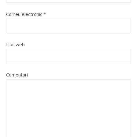
Correu electrònic
*
Lloc web
Comentari