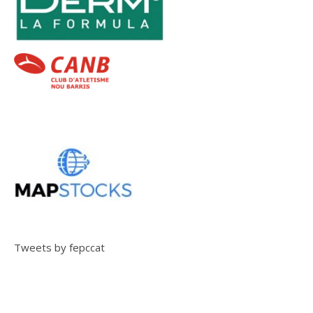
Tweets by fepccat