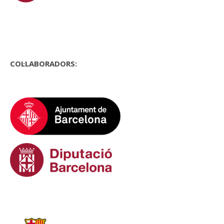
COL·LABORADORS: