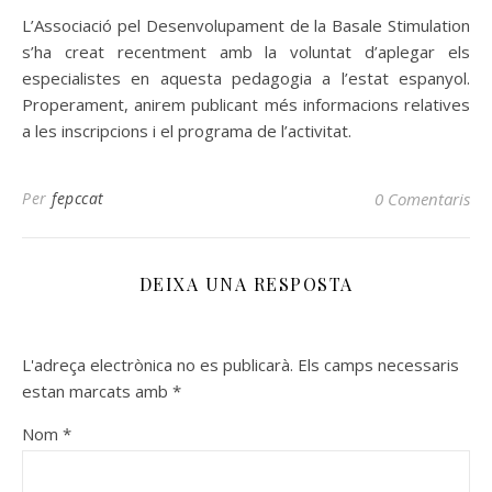
L’Associació pel Desenvolupament de la Basale Stimulation
s’ha creat recentment amb la voluntat d’aplegar els
especialistes en aquesta pedagogia a l’estat espanyol.
Properament, anirem publicant més informacions relatives
a les inscripcions i el programa de l’activitat.
Per
fepccat
0 Comentaris
DEIXA UNA RESPOSTA
L'adreça electrònica no es publicarà.
Els camps necessaris
estan marcats amb
*
Nom
*