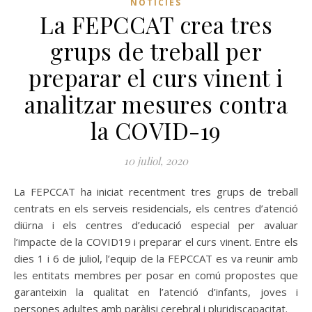
NOTÍCIES
La FEPCCAT crea tres
grups de treball per
preparar el curs vinent i
analitzar mesures contra
la COVID-19
10 juliol, 2020
La FEPCCAT ha iniciat recentment tres grups de treball
centrats en els serveis residencials, els centres d’atenció
diürna i els centres d’educació especial per avaluar
l’impacte de la COVID19 i preparar el curs vinent. Entre els
dies 1 i 6 de juliol, l’equip de la FEPCCAT es va reunir amb
les entitats membres per posar en comú propostes que
garanteixin la qualitat en l’atenció d’infants, joves i
persones adultes amb paràlisi cerebral i pluridiscapacitat.