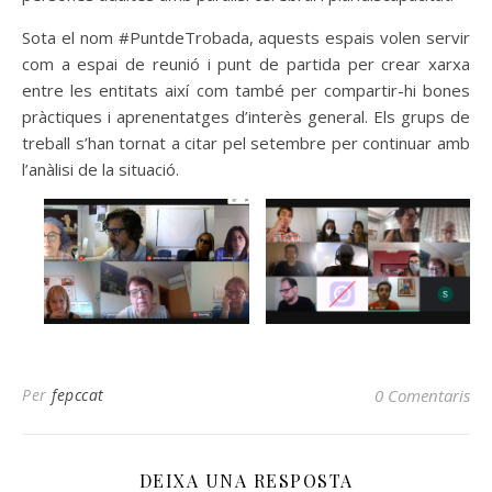
Sota el nom #PuntdeTrobada, aquests espais volen servir
com a espai de reunió i punt de partida per crear xarxa
entre les entitats així com també per compartir-hi bones
pràctiques i aprenentatges d’interès general. Els grups de
treball s’han tornat a citar pel setembre per continuar amb
l’anàlisi de la situació.
Per
fepccat
0 Comentaris
DEIXA UNA RESPOSTA