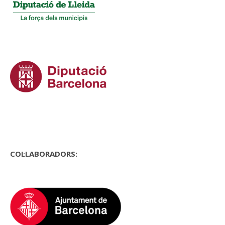
COL·LABORADORS: