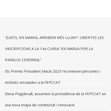
“JUNTS, EN MARXA, ARRIBEM MÉS LLUNY”: OBERTES LES
INSCRIPCIONS A LA 14a CURSA “EN MARXA PER LA
PARÀLISI CEREBRAL”
Els Premis President Macià 2025 reconeixen persones i
entitats vinculades a la FEPCCAT
Elena Puigdevall, assumeix la presidència de la FEPCCAT en
una nova etapa de continuïtat i renovació