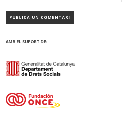
AMB EL SUPORT DE: