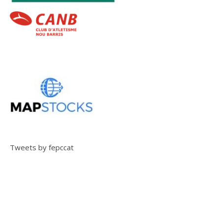
Tweets by fepccat