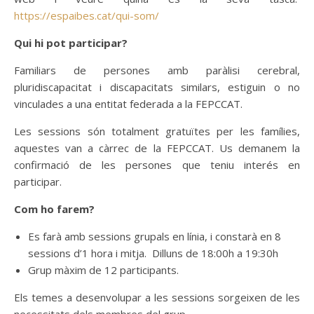
https://espaibes.cat/qui-som/
Qui hi pot participar?
Familiars de persones amb paràlisi cerebral,
pluridiscapacitat i discapacitats similars, estiguin o no
vinculades a una entitat federada a la FEPCCAT.
Les sessions són totalment gratuïtes per les famílies,
aquestes van a càrrec de la FEPCCAT. Us demanem la
confirmació de les persones que teniu interés en
participar.
Com ho farem?
Es farà amb sessions grupals en línia, i constarà en 8
sessions d’1 hora i mitja. Dilluns de 18:00h a 19:30h
Grup màxim de 12 participants.
Els temes a desenvolupar a les sessions sorgeixen de les