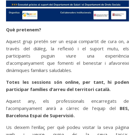
Què pretenem?
Aquest grup pretén ser un espai compartit de cura on, a
través del diàleg, la reflexió i el suport mutu, els
participants puguin viure una experiència
d’acompanyament que fomenti el benestar i afavoreixi
dinàmiques familiars saludables.
Totes les sessions són online, per tant, hi poden
participar famílies d’arreu del territori català.
Aquest any, els professionals encarregats de
l’acompanyament anirà a càrrec de l’equip del
BES,
Barcelona Espai de Supervisió.
Us deixem l’enllaç per què podeu visitar la seva pàgina
web i veure quina és la seva tasca: