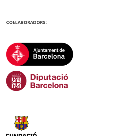
COL·LABORADORS: