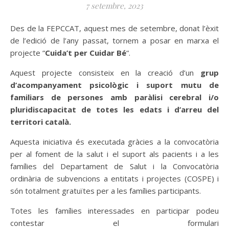
7 setembre, 2023
Des de la FEPCCAT, aquest mes de setembre, donat l’èxit
de l’edició de l’any passat, tornem a posar en marxa el
projecte “
Cuida’t per Cuidar Bé
“.
Aquest projecte consisteix en la creació d’un
grup
d’acompanyament psicològic i suport mutu de
familiars de persones amb paràlisi cerebral i/o
pluridiscapacitat de totes les edats i d’arreu del
territori català.
Aquesta iniciativa és executada gràcies a la convocatòria
per al foment de la salut i el suport als pacients i a les
famílies del Departament de Salut i la Convocatòria
ordinària de subvencions a entitats i projectes (COSPE) i
són totalment gratuïtes per a les famílies participants.
Totes les famílies interessades en participar podeu
contestar el formulari