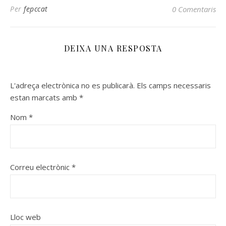
Per
fepccat
0 Comentaris
DEIXA UNA RESPOSTA
L'adreça electrònica no es publicarà.
Els camps necessaris
estan marcats amb
*
Nom
*
Correu electrònic
*
Lloc web