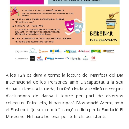
A les 12h es durà a terme la lectura del Manifest del Dia
Internacional de les Persones amb Discapacitat a la seu
d’ONCE Lleida. A la tarda, l’Orfeó Lleidatà acollirà un conjunt
d’actuacions de dansa i teatre per part de diversos
col·lectius. Entre ells, hi participarà l’Associació Aremi, amb
el Flashmob “Jo soc com tu”, cançó cedida per la Fundació El
Maresme. Hi haurà berenar per tots els assistents.