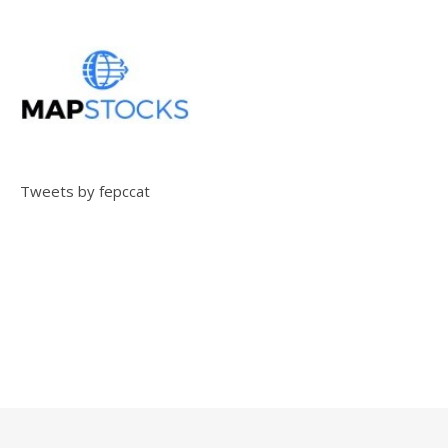
Tweets by fepccat