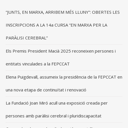
“JUNTS, EN MARXA, ARRIBEM MÉS LLUNY”: OBERTES LES
INSCRIPCIONS A LA 14a CURSA “EN MARXA PER LA
PARÀLISI CEREBRAL”
Els Premis President Macià 2025 reconeixen persones i
entitats vinculades a la FEPCCAT
Elena Puigdevall, assumeix la presidència de la FEPCCAT en
una nova etapa de continuïtat i renovació
La Fundació Joan Miró acull una exposició creada per
persones amb paràlisi cerebral i pluridiscapacitat