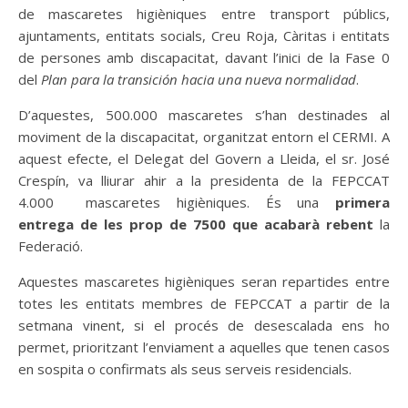
de mascaretes higièniques entre transport públics,
ajuntaments, entitats socials, Creu Roja, Càritas i entitats
de persones amb discapacitat, davant l’inici de la Fase 0
del
Plan para la transición hacia una nueva normalidad
.
D’aquestes, 500.000 mascaretes s’han destinades al
moviment de la discapacitat, organitzat entorn el CERMI. A
aquest efecte, el Delegat del Govern a Lleida, el sr. José
Crespín, va lliurar ahir a la presidenta de la FEPCCAT
4.000 mascaretes higièniques. És una
primera
entrega de les prop de 7500 que acabarà rebent
la
Federació.
Aquestes mascaretes higièniques seran repartides entre
totes les entitats membres de FEPCCAT a partir de la
setmana vinent, si el procés de desescalada ens ho
permet, prioritzant l’enviament a aquelles que tenen casos
en sospita o confirmats als seus serveis residencials.