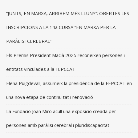
“JUNTS, EN MARXA, ARRIBEM MÉS LLUNY”: OBERTES LES
INSCRIPCIONS A LA 14a CURSA “EN MARXA PER LA
PARÀLISI CEREBRAL”
Els Premis President Macià 2025 reconeixen persones i
entitats vinculades a la FEPCCAT
Elena Puigdevall, assumeix la presidència de la FEPCCAT en
una nova etapa de continuïtat i renovació
La Fundació Joan Miró acull una exposició creada per
persones amb paràlisi cerebral i pluridiscapacitat