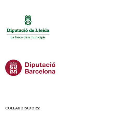
COL·LABORADORS: