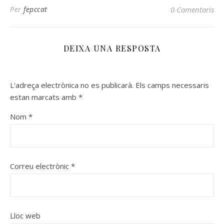
Per
fepccat
0 Comentaris
DEIXA UNA RESPOSTA
L'adreça electrònica no es publicarà.
Els camps necessaris
estan marcats amb
*
Nom
*
Correu electrònic
*
Lloc web