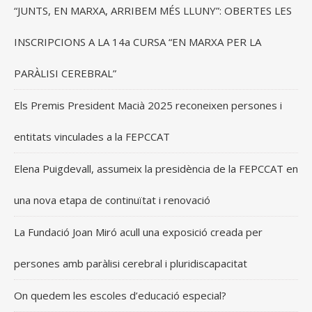
“JUNTS, EN MARXA, ARRIBEM MÉS LLUNY”: OBERTES LES
INSCRIPCIONS A LA 14a CURSA “EN MARXA PER LA
PARÀLISI CEREBRAL”
Els Premis President Macià 2025 reconeixen persones i
entitats vinculades a la FEPCCAT
Elena Puigdevall, assumeix la presidència de la FEPCCAT en
una nova etapa de continuïtat i renovació
La Fundació Joan Miró acull una exposició creada per
persones amb paràlisi cerebral i pluridiscapacitat
On quedem les escoles d’educació especial?