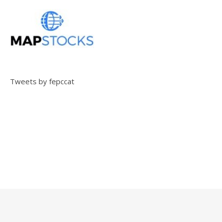
Tweets by fepccat