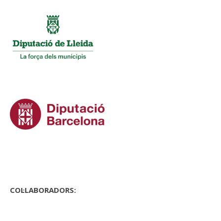
COL·LABORADORS: