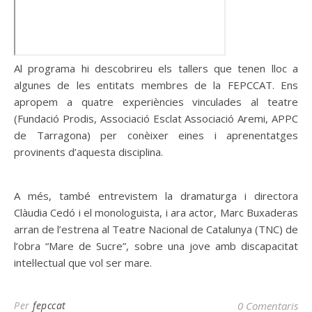
Al programa hi descobrireu els tallers que tenen lloc a
algunes de les entitats membres de la FEPCCAT. Ens
apropem a quatre experiències vinculades al teatre
(Fundació Prodis, Associació Esclat Associació Aremi, APPC
de Tarragona) per conèixer eines i aprenentatges
provinents d’aquesta disciplina.
A més, també entrevistem la dramaturga i directora
Clàudia Cedó i el monologuista, i ara actor, Marc Buxaderas
arran de l’estrena al Teatre Nacional de Catalunya (TNC) de
l’obra “Mare de Sucre”, sobre una jove amb discapacitat
intel·lectual que vol ser mare.
Per
fepccat
0 Comentaris